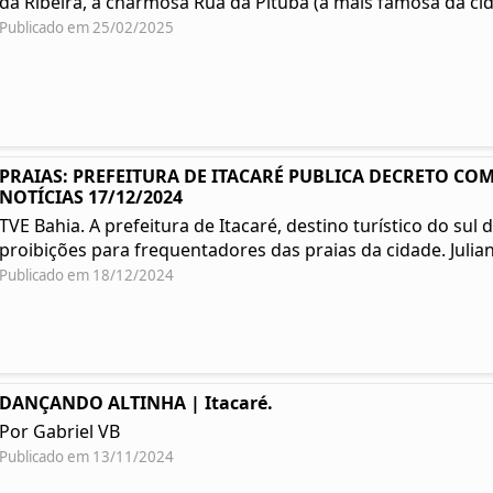
da Ribeira, a charmosa Rua da Pituba (a mais famosa da cida
Publicado em 25/02/2025
PRAIAS: PREFEITURA DE ITACARÉ PUBLICA DECRETO COM
NOTÍCIAS 17/12/2024
TVE Bahia. A prefeitura de Itacaré, destino turístico do su
proibições para frequentadores das praias da cidade. Julian
Publicado em 18/12/2024
DANÇANDO ALTINHA | Itacaré.
Por Gabriel VB
Publicado em 13/11/2024