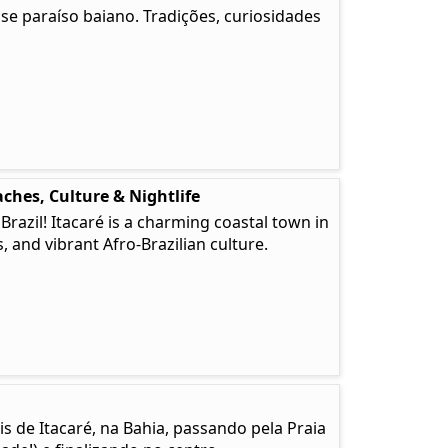
e paraíso baiano. Tradições, curiosidades
ches, Culture & Nightlife
 Brazil! Itacaré is a charming coastal town in
, and vibrant Afro-Brazilian culture.
is de Itacaré, na Bahia, passando pela Praia