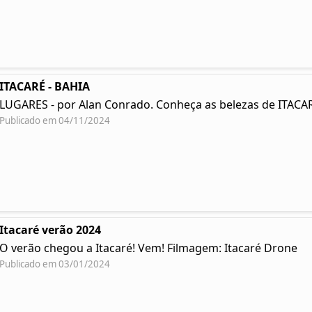
ITACARÉ - BAHIA
LUGARES - por Alan Conrado. Conheça as belezas de ITACAR
Publicado em 04/11/2024
Itacaré verão 2024
O verão chegou a Itacaré! Vem! Filmagem: Itacaré Drone
Publicado em 03/01/2024