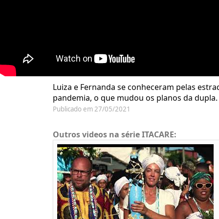
Luiza e Fernanda se conheceram pelas estra
pandemia, o que mudou os planos da dupla. 
Publicado em 27/05/2021
Outros videos na série ITACARE: