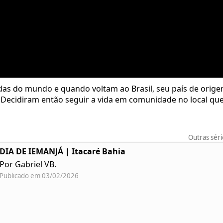
das do mundo e quando voltam ao Brasil, seu país de orig
Decidiram então seguir a vida em comunidade no local que
Outras sér
DIA DE IEMANJÁ | Itacaré Bahia
Por Gabriel VB.
Publicado em 03/02/2026