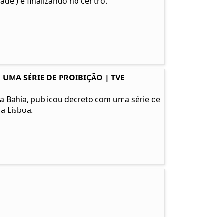
de!) e finalizando no centro.
 UMA SÉRIE DE PROIBIÇÃO | TVE
l da Bahia, publicou decreto com uma série de
a Lisboa.