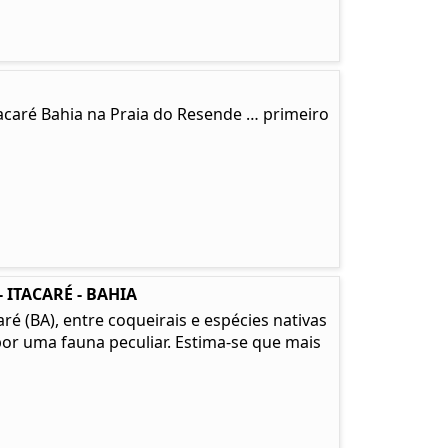
tacaré Bahia na Praia do Resende … primeiro
 ITACARÉ - BAHIA
é (BA), entre coqueirais e espécies nativas
or uma fauna peculiar. Estima-se que mais