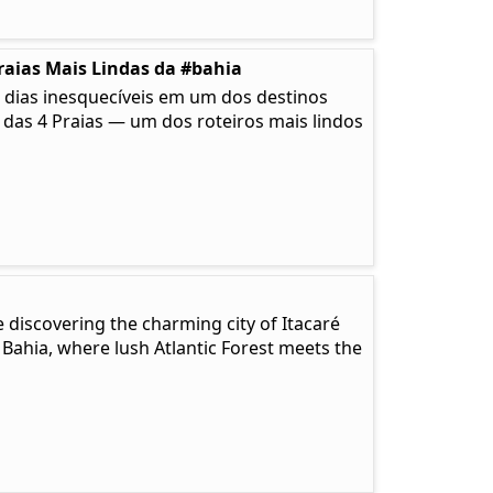
raias Mais Lindas da #bahia
 dias inesquecíveis em um dos destinos
a das 4 Praias — um dos roteiros mais lindos
 discovering the charming city of Itacaré
 Bahia, where lush Atlantic Forest meets the