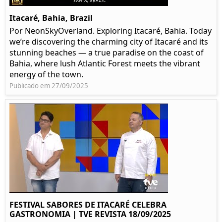
Itacaré, Bahia, Brazil
Por NeonSkyOverland. Exploring Itacaré, Bahia. Today
we’re discovering the charming city of Itacaré and its
stunning beaches — a true paradise on the coast of
Bahia, where lush Atlantic Forest meets the vibrant
energy of the town.
Publicado em 27/09/2025
FESTIVAL SABORES DE ITACARÉ CELEBRA
GASTRONOMIA | TVE REVISTA 18/09/2025