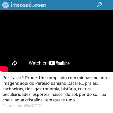
Por Itacaré Drone. Um compilado com minhas melhores
imagens aqui do Paraíso Bahiano Itacaré… praias,
cachoeiras, rios, gastronomia, história, cultura,
peculiaridades, esportes, nascer do sol, por do sol, lua
cheia, água cristalina, tem quase tudo…
Publicado em 05/04/2022