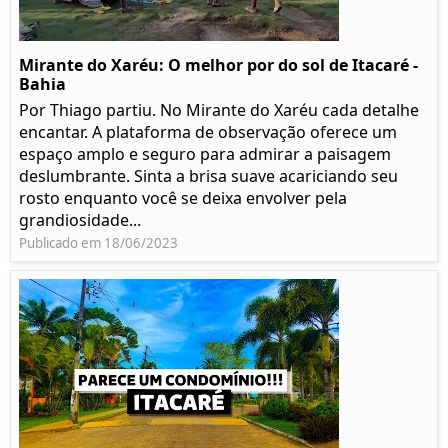
Mirante do Xaréu: O melhor por do sol de Itacaré -
Bahia
Por Thiago partiu. No Mirante do Xaréu cada detalhe
encantar. A plataforma de observação oferece um
espaço amplo e seguro para admirar a paisagem
deslumbrante. Sinta a brisa suave acariciando seu
rosto enquanto você se deixa envolver pela
grandiosidade...
Publicado em 18/06/2023