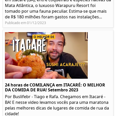
Mata Atlântica, o luxuoso Warapuru Resort foi
tomado por uma fauna peculiar. Estima-se que mais
de R$ 180 milhões foram gastos nas instalações...
Publicado em 01/12/2023
24 horas de COMILANÇA em ITACARÉ: O MELHOR
DA COMIDA DE RUA! Setembro 2023
Por Buslifebr - Tiago e Rafa. Chegamos em Itacaré -
BA! E nesse video levamos vocês para uma maratona
pelas melhores dicas de lugares de comida de rua da
cidade!