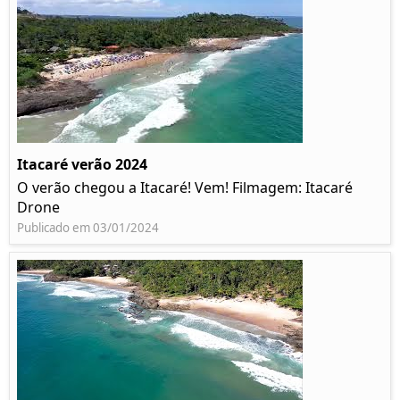
Itacaré verão 2024
O verão chegou a Itacaré! Vem! Filmagem: Itacaré
Drone
Publicado em 03/01/2024