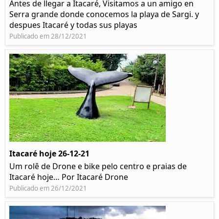
Antes de llegar a Itacaré, Visitamos a un amigo en
Serra grande donde conocemos la playa de Sargi. y
despues Itacaré y todas sus playas
Publicado em 28/12/2021
Itacaré hoje 26-12-21
Um rolê de Drone e bike pelo centro e praias de
Itacaré hoje… Por Itacaré Drone
Publicado em 26/12/2021