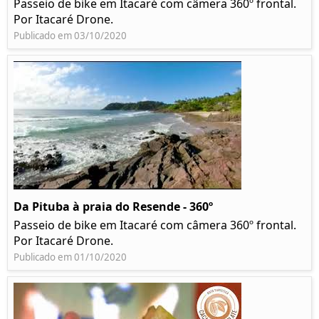
Passeio de bike em Itacaré com câmera 360º frontal.
Por Itacaré Drone.
Publicado em 03/10/2020
Da Pituba à praia do Resende - 360º
Passeio de bike em Itacaré com câmera 360º frontal.
Por Itacaré Drone.
Publicado em 01/10/2020