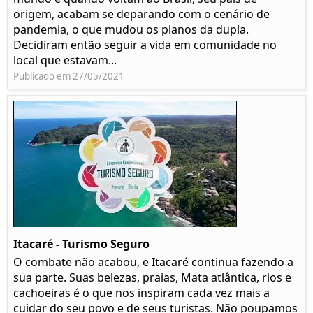
origem, acabam se deparando com o cenário de
pandemia, o que mudou os planos da dupla.
Decidiram então seguir a vida em comunidade no
local que estavam...
Publicado em 27/05/2021
Itacaré - Turismo Seguro
O combate não acabou, e Itacaré continua fazendo a
sua parte. Suas belezas, praias, Mata atlântica, rios e
cachoeiras é o que nos inspiram cada vez mais a
cuidar do seu povo e de seus turistas. Não poupamos