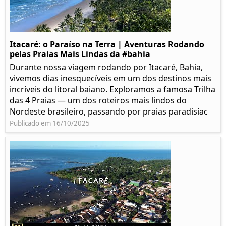
Itacaré: o Paraíso na Terra | Aventuras Rodando
pelas Praias Mais Lindas da #bahia
Durante nossa viagem rodando por Itacaré, Bahia,
vivemos dias inesquecíveis em um dos destinos mais
incríveis do litoral baiano. Exploramos a famosa Trilha
das 4 Praias — um dos roteiros mais lindos do
Nordeste brasileiro, passando por praias paradisíac
Publicado em 16/10/2025