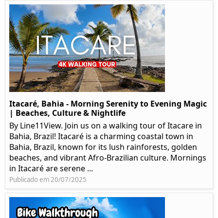
Itacaré, Bahia - Morning Serenity to Evening Magic
| Beaches, Culture & Nightlife
By Line11View. Join us on a walking tour of Itacare in
Bahia, Brazil! Itacaré is a charming coastal town in
Bahia, Brazil, known for its lush rainforests, golden
beaches, and vibrant Afro-Brazilian culture. Mornings
in Itacaré are serene ...
Publicado em 20/07/2025