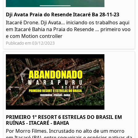
Dji Avata Praia do Resende Itacaré Ba 28-11-23
Itacaré Drone. Dji Avata… iniciando os trabalhos aqui
em Itacaré Bahia na Praia do Resende … primeiro voo
e com Motion controller
Publicado em 03/12/2023
PRIMEIRO 1º RESORT 6 ESTRELAS DO BRASIL EM
RUÍNAS - ITACARÉ - BAHIA
Por Morro Filmes. Incrustado no alto de um morro
em Itacaré (BA), entre coqueirais e espécies nativas da