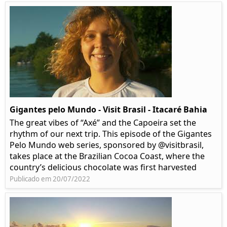
Gigantes pelo Mundo - Visit Brasil - Itacaré Bahia
The great vibes of “Axé” and the Capoeira set the
rhythm of our next trip. This episode of the Gigantes
Pelo Mundo web series, sponsored by @visitbrasil,
takes place at the Brazilian Cocoa Coast, where the
country’s delicious chocolate was first harvested
Publicado em 20/07/2022