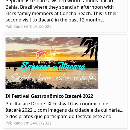
Pepi and Elci share a visit to world famous Itacaré,
Bahia, Brazil where they spend an afternoon with
Elci's family members at Concha Beach. This is their
second visit to Itacaré in the past 12 months.
Publicado em 02/08/2022
IX Festival Gastronômico Itacaré 2022
Por Itacaré Drone. IX Festival Gastronômico de
Itacaré 2022… com imagens da cidade e da culinária...
e dos pratos que participam do festival este ano.
Publicado em 24/07/2022