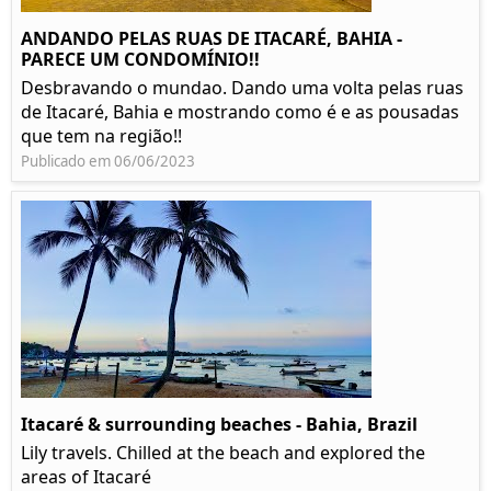
ANDANDO PELAS RUAS DE ITACARÉ, BAHIA -
PARECE UM CONDOMÍNIO!!
Desbravando o mundao. Dando uma volta pelas ruas
de Itacaré, Bahia e mostrando como é e as pousadas
que tem na região!!
Publicado em 06/06/2023
Itacaré & surrounding beaches - Bahia, Brazil
Lily travels. Chilled at the beach and explored the
areas of Itacaré