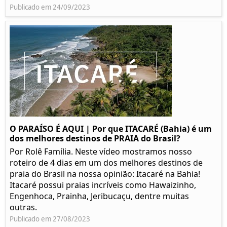
Publicado em 24/09/2023
O PARAÍSO É AQUI | Por que ITACARÉ (Bahia) é um
dos melhores destinos de PRAIA do Brasil?
Por Rolê Família. Neste vídeo mostramos nosso
roteiro de 4 dias em um dos melhores destinos de
praia do Brasil na nossa opinião: Itacaré na Bahia!
Itacaré possui praias incríveis como Hawaizinho,
Engenhoca, Prainha, Jeribucaçu, dentre muitas
outras.
Publicado em 27/08/2023