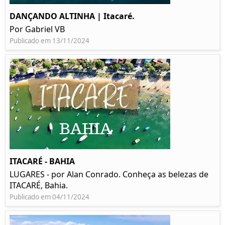
DANÇANDO ALTINHA | Itacaré.
Por Gabriel VB
Publicado em 13/11/2024
ITACARÉ - BAHIA
LUGARES - por Alan Conrado. Conheça as belezas de
ITACARÉ, Bahia.
Publicado em 04/11/2024