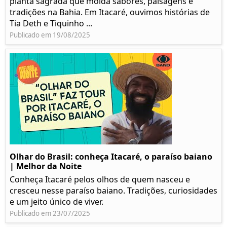
planta sagrada que molda sabores, paisagens e
tradições na Bahia. Em Itacaré, ouvimos histórias de
Tia Deth e Tiquinho ...
Publicado em 19/08/2025
Olhar do Brasil: conheça Itacaré, o paraíso baiano
| Melhor da Noite
Conheça Itacaré pelos olhos de quem nasceu e
cresceu nesse paraíso baiano. Tradições, curiosidades
e um jeito único de viver.
Publicado em 23/07/2025