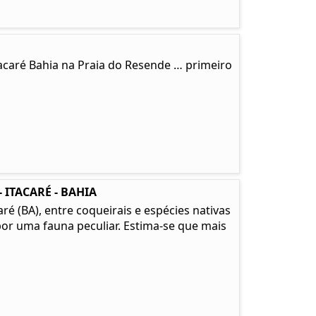
tacaré Bahia na Praia do Resende … primeiro
 ITACARÉ - BAHIA
é (BA), entre coqueirais e espécies nativas
or uma fauna peculiar. Estima-se que mais