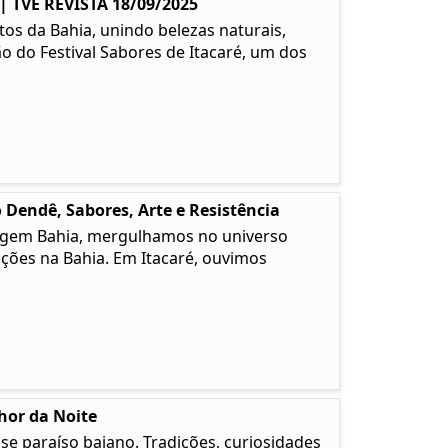
TVE REVISTA 18/09/2025
os da Bahia, unindo belezas naturais,
ão do Festival Sabores de Itacaré, um dos
 Dendê, Sabores, Arte e Resistência
 Origem Bahia, mergulhamos no universo
ções na Bahia. Em Itacaré, ouvimos
lhor da Noite
e paraíso baiano. Tradições, curiosidades