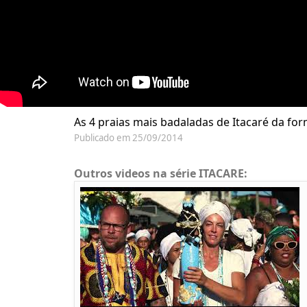
As 4 praias mais badaladas de Itacaré da for
Publicado em 25/09/2014
Outros videos na série ITACARE: