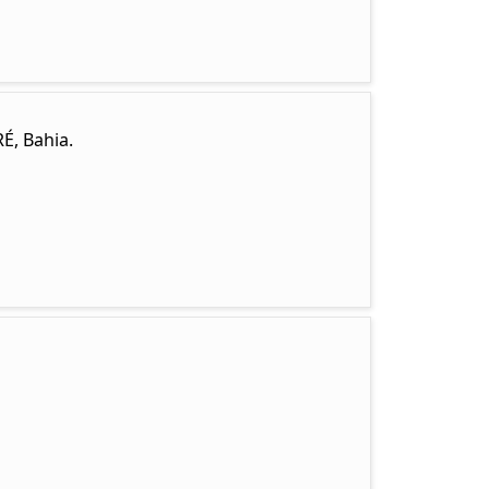
É, Bahia.