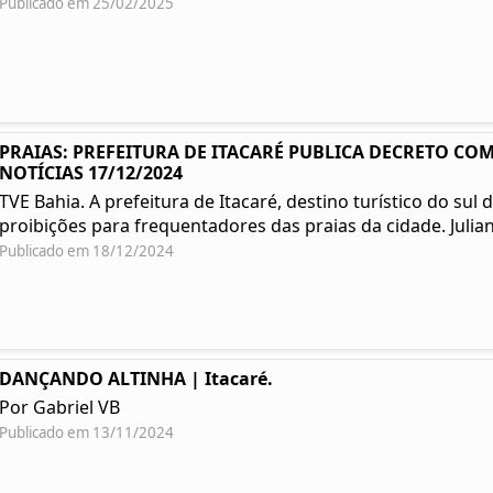
Publicado em 25/02/2025
PRAIAS: PREFEITURA DE ITACARÉ PUBLICA DECRETO COM
NOTÍCIAS 17/12/2024
TVE Bahia. A prefeitura de Itacaré, destino turístico do su
proibições para frequentadores das praias da cidade. Julian
Publicado em 18/12/2024
DANÇANDO ALTINHA | Itacaré.
Por Gabriel VB
Publicado em 13/11/2024