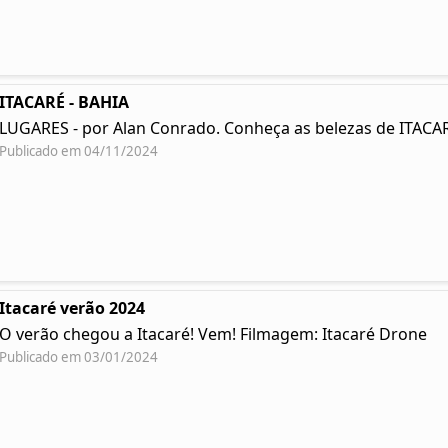
ITACARÉ - BAHIA
LUGARES - por Alan Conrado. Conheça as belezas de ITACAR
Publicado em 04/11/2024
Itacaré verão 2024
O verão chegou a Itacaré! Vem! Filmagem: Itacaré Drone
Publicado em 03/01/2024