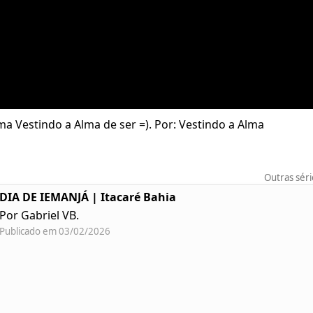
ma Vestindo a Alma de ser =). Por: Vestindo a Alma
Outras sér
DIA DE IEMANJÁ | Itacaré Bahia
Por Gabriel VB.
Publicado em 03/02/2026