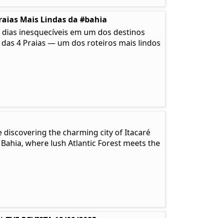
raias Mais Lindas da #bahia
 dias inesquecíveis em um dos destinos
a das 4 Praias — um dos roteiros mais lindos
 discovering the charming city of Itacaré
 Bahia, where lush Atlantic Forest meets the