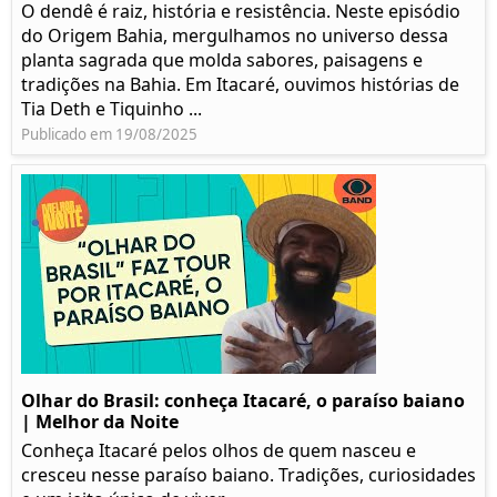
O dendê é raiz, história e resistência. Neste episódio
do Origem Bahia, mergulhamos no universo dessa
planta sagrada que molda sabores, paisagens e
tradições na Bahia. Em Itacaré, ouvimos histórias de
Tia Deth e Tiquinho ...
Publicado em 19/08/2025
Olhar do Brasil: conheça Itacaré, o paraíso baiano
| Melhor da Noite
Conheça Itacaré pelos olhos de quem nasceu e
cresceu nesse paraíso baiano. Tradições, curiosidades