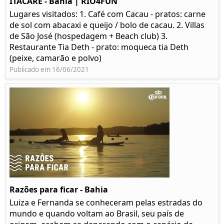
ITACARÉ - Bahia | RIO4FUN
Lugares visitados: 1. Café com Cacau - pratos: carne
de sol com abacaxi e queijo / bolo de cacau. 2. Villas
de São José (hospedagem + Beach club) 3.
Restaurante Tia Deth - prato: moqueca tia Deth
(peixe, camarão e polvo)
Publicado em 16/06/2021
Razões para ficar - Bahia
Luiza e Fernanda se conheceram pelas estradas do
mundo e quando voltam ao Brasil, seu país de