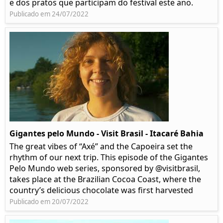
e dos pratos que participam do festival este ano.
Publicado em 24/07/2022
Gigantes pelo Mundo - Visit Brasil - Itacaré Bahia
The great vibes of “Axé” and the Capoeira set the
rhythm of our next trip. This episode of the Gigantes
Pelo Mundo web series, sponsored by @visitbrasil,
takes place at the Brazilian Cocoa Coast, where the
country’s delicious chocolate was first harvested
Publicado em 20/07/2022