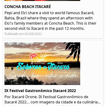
CONCHA BEACH ITACARÉ
Pepi and Elci share a visit to world famous Itacaré,
Bahia, Brazil where they spend an afternoon with
Elci's family members at Concha Beach. This is their
second visit to Itacaré in the past 12 months.
Publicado em 02/08/2022
IX Festival Gastronômico Itacaré 2022
Por Itacaré Drone. IX Festival Gastronômico de
Itacaré 2022… com imagens da cidade e da culinária...