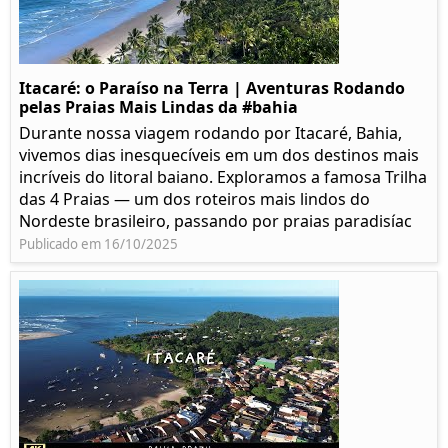
Itacaré: o Paraíso na Terra | Aventuras Rodando
pelas Praias Mais Lindas da #bahia
Durante nossa viagem rodando por Itacaré, Bahia,
vivemos dias inesquecíveis em um dos destinos mais
incríveis do litoral baiano. Exploramos a famosa Trilha
das 4 Praias — um dos roteiros mais lindos do
Nordeste brasileiro, passando por praias paradisíac
Publicado em 16/10/2025