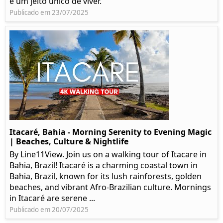
e um jeito único de viver.
Publicado em 23/07/2025
Itacaré, Bahia - Morning Serenity to Evening Magic
| Beaches, Culture & Nightlife
By Line11View. Join us on a walking tour of Itacare in
Bahia, Brazil! Itacaré is a charming coastal town in
Bahia, Brazil, known for its lush rainforests, golden
beaches, and vibrant Afro-Brazilian culture. Mornings
in Itacaré are serene ...
Publicado em 20/07/2025