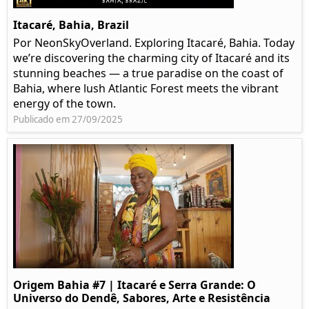
Itacaré, Bahia, Brazil
Por NeonSkyOverland. Exploring Itacaré, Bahia. Today
we’re discovering the charming city of Itacaré and its
stunning beaches — a true paradise on the coast of
Bahia, where lush Atlantic Forest meets the vibrant
energy of the town.
Publicado em 27/09/2025
Origem Bahia #7 | Itacaré e Serra Grande: O
Universo do Dendê, Sabores, Arte e Resistência