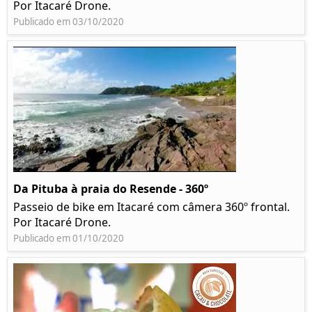
Por Itacaré Drone.
Publicado em 03/10/2020
Da Pituba à praia do Resende - 360º
Passeio de bike em Itacaré com câmera 360º frontal.
Por Itacaré Drone.
Publicado em 01/10/2020