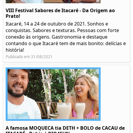
VIII Festival Sabores de Itacaré - Da Origem ao
Prato!
Itacaré, 14 a 24 de outubro de 2021. Sonhos e
conquistas. Sabores e texturas. Pessoas com forte
conexão às origens. Gastronomia e destaque
contando o que Itacaré tem de mais bonito: delícias e
história!
Publicado em 31/08/2021
A famosa MOQUECA tia DETH + BOLO de CACAU de