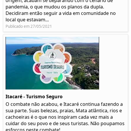
origem, acabam se deparando com o cenário de
pandemia, o que mudou os planos da dupla.
Decidiram então seguir a vida em comunidade no
local que estavam...
Publicado em 27/05/2021
Itacaré - Turismo Seguro
O combate não acabou, e Itacaré continua fazendo a
sua parte. Suas belezas, praias, Mata atlântica, rios e
cachoeiras é o que nos inspiram cada vez mais a
cuidar do seu povo e de seus turistas. Não poupamos
esforços neste combate!