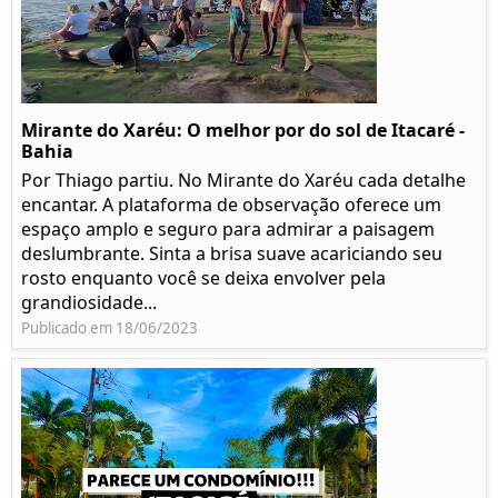
Mirante do Xaréu: O melhor por do sol de Itacaré -
Bahia
Por Thiago partiu. No Mirante do Xaréu cada detalhe
encantar. A plataforma de observação oferece um
espaço amplo e seguro para admirar a paisagem
deslumbrante. Sinta a brisa suave acariciando seu
rosto enquanto você se deixa envolver pela
grandiosidade...
Publicado em 18/06/2023