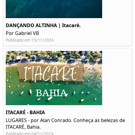
DANÇANDO ALTINHA | Itacaré.
Por Gabriel VB
Publicado em 13/11/2024
ITACARÉ - BAHIA
LUGARES - por Alan Conrado. Conheça as belezas de
ITACARÉ, Bahia.
Publicado em 04/11/2024