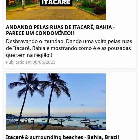
ANDANDO PELAS RUAS DE ITACARÉ, BAHIA -
PARECE UM CONDOMÍNIO!!
Desbravando o mundao. Dando uma volta pelas ruas
de Itacaré, Bahia e mostrando como é e as pousadas
que tem na região!!
Publicado em 06/06/2023
Itacaré & surrounding beaches - Bahia, Brazil