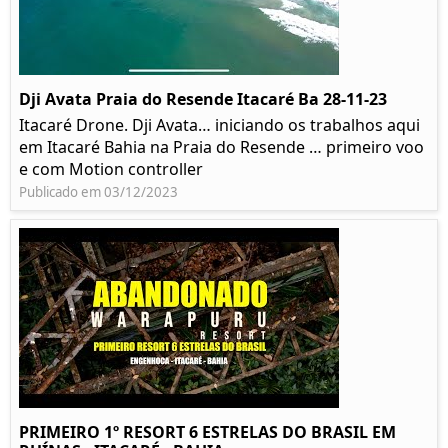
Dji Avata Praia do Resende Itacaré Ba 28-11-23
Itacaré Drone. Dji Avata… iniciando os trabalhos aqui
em Itacaré Bahia na Praia do Resende … primeiro voo
e com Motion controller
Publicado em 03/12/2023
PRIMEIRO 1º RESORT 6 ESTRELAS DO BRASIL EM