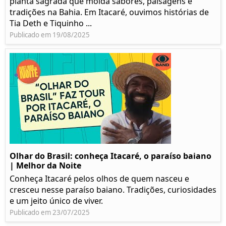
planta sagrada que molda sabores, paisagens e
tradições na Bahia. Em Itacaré, ouvimos histórias de
Tia Deth e Tiquinho ...
Publicado em 19/08/2025
Olhar do Brasil: conheça Itacaré, o paraíso baiano
| Melhor da Noite
Conheça Itacaré pelos olhos de quem nasceu e
cresceu nesse paraíso baiano. Tradições, curiosidades
e um jeito único de viver.
Publicado em 23/07/2025