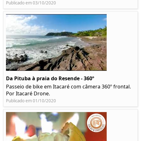
Publicado em 03/10/2020
Da Pituba à praia do Resende - 360º
Passeio de bike em Itacaré com câmera 360º frontal.
Por Itacaré Drone.
Publicado em 01/10/2020