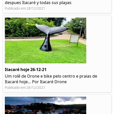
despues Itacaré y todas sus playas
Publicado em 28/12/2021
Itacaré hoje 26-12-21
Um rolê de Drone e bike pelo centro e praias de
Itacaré hoje… Por Itacaré Drone
Publicado em 26/12/2021