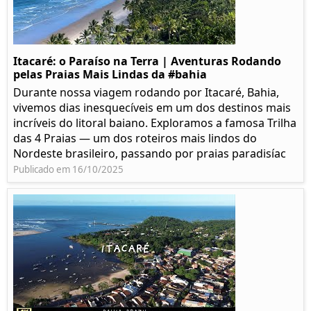
Itacaré: o Paraíso na Terra | Aventuras Rodando
pelas Praias Mais Lindas da #bahia
Durante nossa viagem rodando por Itacaré, Bahia,
vivemos dias inesquecíveis em um dos destinos mais
incríveis do litoral baiano. Exploramos a famosa Trilha
das 4 Praias — um dos roteiros mais lindos do
Nordeste brasileiro, passando por praias paradisíac
Publicado em 16/10/2025