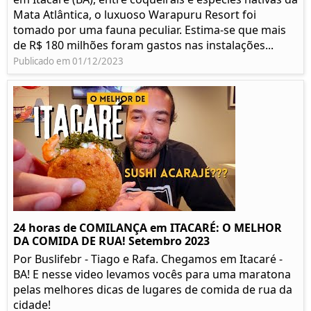
Mata Atlântica, o luxuoso Warapuru Resort foi
tomado por uma fauna peculiar. Estima-se que mais
de R$ 180 milhões foram gastos nas instalações...
Publicado em 01/12/2023
24 horas de COMILANÇA em ITACARÉ: O MELHOR
DA COMIDA DE RUA! Setembro 2023
Por Buslifebr - Tiago e Rafa. Chegamos em Itacaré -
BA! E nesse video levamos vocês para uma maratona
pelas melhores dicas de lugares de comida de rua da
cidade!