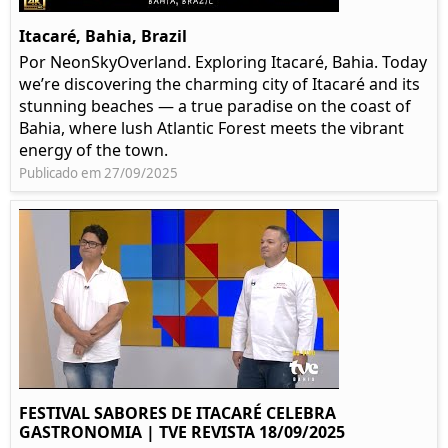
Itacaré, Bahia, Brazil
Por NeonSkyOverland. Exploring Itacaré, Bahia. Today
we’re discovering the charming city of Itacaré and its
stunning beaches — a true paradise on the coast of
Bahia, where lush Atlantic Forest meets the vibrant
energy of the town.
Publicado em 27/09/2025
FESTIVAL SABORES DE ITACARÉ CELEBRA
GASTRONOMIA | TVE REVISTA 18/09/2025