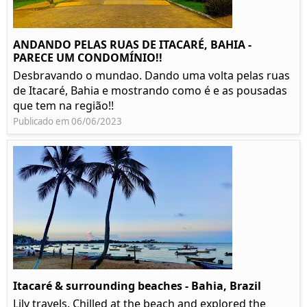
ANDANDO PELAS RUAS DE ITACARÉ, BAHIA -
PARECE UM CONDOMÍNIO!!
Desbravando o mundao. Dando uma volta pelas ruas
de Itacaré, Bahia e mostrando como é e as pousadas
que tem na região!!
Publicado em 06/06/2023
Itacaré & surrounding beaches - Bahia, Brazil
Lily travels. Chilled at the beach and explored the