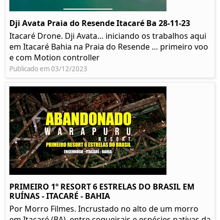
Dji Avata Praia do Resende Itacaré Ba 28-11-23
Itacaré Drone. Dji Avata… iniciando os trabalhos aqui
em Itacaré Bahia na Praia do Resende … primeiro voo
e com Motion controller
Publicado em 03/12/2023
PRIMEIRO 1º RESORT 6 ESTRELAS DO BRASIL EM
RUÍNAS - ITACARÉ - BAHIA
Por Morro Filmes. Incrustado no alto de um morro
em Itacaré (BA), entre coqueirais e espécies nativas da