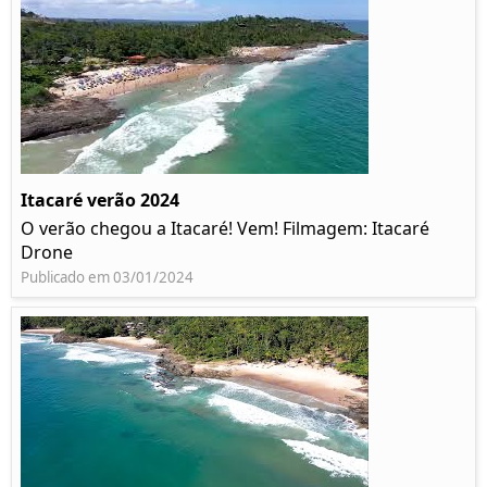
Itacaré verão 2024
O verão chegou a Itacaré! Vem! Filmagem: Itacaré
Drone
Publicado em 03/01/2024