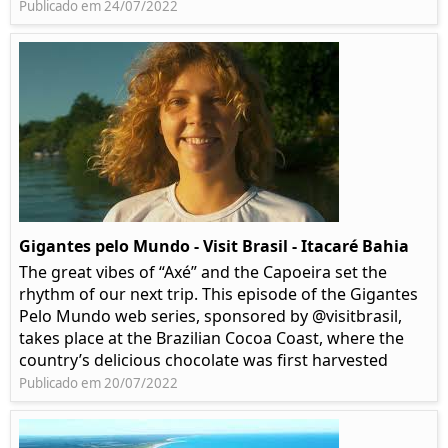
Publicado em 24/07/2022
Gigantes pelo Mundo - Visit Brasil - Itacaré Bahia
The great vibes of “Axé” and the Capoeira set the
rhythm of our next trip. This episode of the Gigantes
Pelo Mundo web series, sponsored by @visitbrasil,
takes place at the Brazilian Cocoa Coast, where the
country’s delicious chocolate was first harvested
Publicado em 20/07/2022