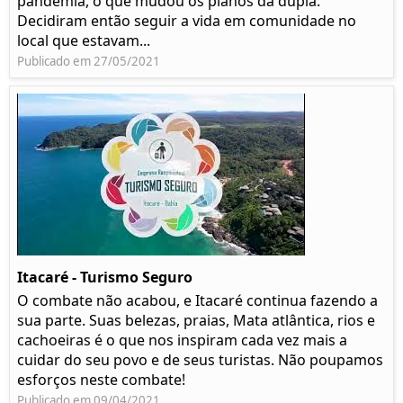
pandemia, o que mudou os planos da dupla.
Decidiram então seguir a vida em comunidade no
local que estavam...
Publicado em 27/05/2021
Itacaré - Turismo Seguro
O combate não acabou, e Itacaré continua fazendo a
sua parte. Suas belezas, praias, Mata atlântica, rios e
cachoeiras é o que nos inspiram cada vez mais a
cuidar do seu povo e de seus turistas. Não poupamos
esforços neste combate!
Publicado em 09/04/2021