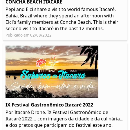
CONCHA BEACH ITACARÉ
Pepi and Elci share a visit to world famous Itacaré,
Bahia, Brazil where they spend an afternoon with
Elci's family members at Concha Beach. This is their
second visit to Itacaré in the past 12 months.
Publicado em 02/08/2022
IX Festival Gastronômico Itacaré 2022
Por Itacaré Drone. IX Festival Gastronômico de
Itacaré 2022… com imagens da cidade e da culinária...
e dos pratos que participam do festival este ano.