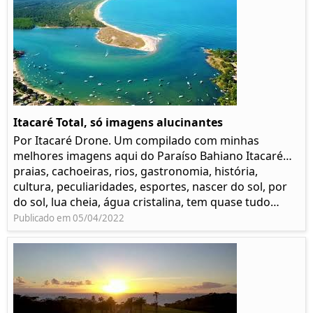
Itacaré Total, só imagens alucinantes
Por Itacaré Drone. Um compilado com minhas
melhores imagens aqui do Paraíso Bahiano Itacaré…
praias, cachoeiras, rios, gastronomia, história,
cultura, peculiaridades, esportes, nascer do sol, por
do sol, lua cheia, água cristalina, tem quase tudo…
Publicado em 05/04/2022