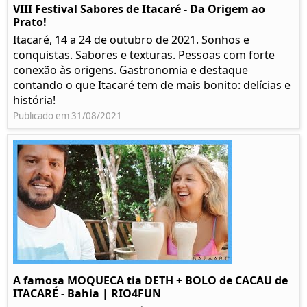
VIII Festival Sabores de Itacaré - Da Origem ao
Prato!
Itacaré, 14 a 24 de outubro de 2021. Sonhos e
conquistas. Sabores e texturas. Pessoas com forte
conexão às origens. Gastronomia e destaque
contando o que Itacaré tem de mais bonito: delícias e
história!
Publicado em 31/08/2021
A famosa MOQUECA tia DETH + BOLO de CACAU de
ITACARÉ - Bahia | RIO4FUN