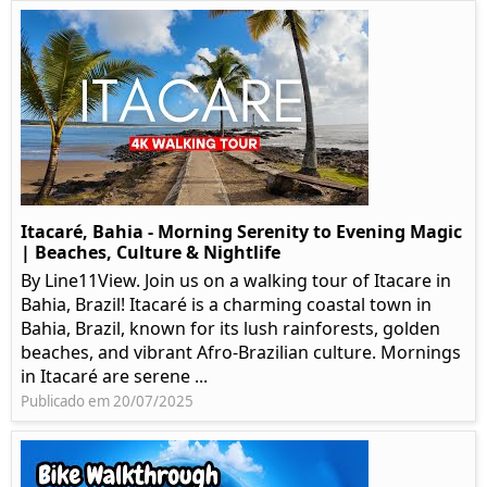
Itacaré, Bahia - Morning Serenity to Evening Magic
| Beaches, Culture & Nightlife
By Line11View. Join us on a walking tour of Itacare in
Bahia, Brazil! Itacaré is a charming coastal town in
Bahia, Brazil, known for its lush rainforests, golden
beaches, and vibrant Afro-Brazilian culture. Mornings
in Itacaré are serene ...
Publicado em 20/07/2025