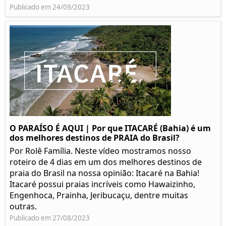
Publicado em 24/09/2023
O PARAÍSO É AQUI | Por que ITACARÉ (Bahia) é um
dos melhores destinos de PRAIA do Brasil?
Por Rolê Família. Neste vídeo mostramos nosso
roteiro de 4 dias em um dos melhores destinos de
praia do Brasil na nossa opinião: Itacaré na Bahia!
Itacaré possui praias incríveis como Hawaizinho,
Engenhoca, Prainha, Jeribucaçu, dentre muitas
outras.
Publicado em 27/08/2023