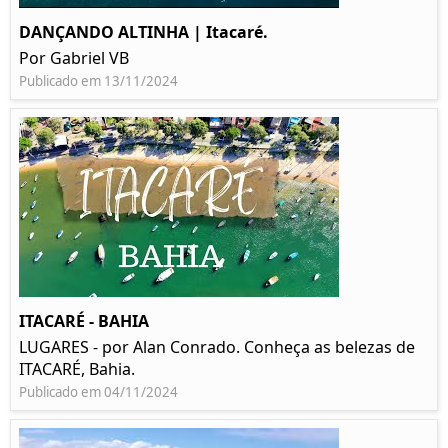
DANÇANDO ALTINHA | Itacaré.
Por Gabriel VB
Publicado em 13/11/2024
ITACARÉ - BAHIA
LUGARES - por Alan Conrado. Conheça as belezas de
ITACARÉ, Bahia.
Publicado em 04/11/2024