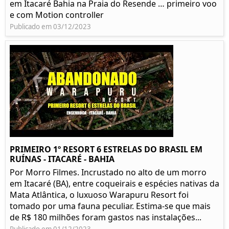
em Itacaré Bahia na Praia do Resende … primeiro voo
e com Motion controller
Publicado em 03/12/2023
PRIMEIRO 1º RESORT 6 ESTRELAS DO BRASIL EM
RUÍNAS - ITACARÉ - BAHIA
Por Morro Filmes. Incrustado no alto de um morro
em Itacaré (BA), entre coqueirais e espécies nativas da
Mata Atlântica, o luxuoso Warapuru Resort foi
tomado por uma fauna peculiar. Estima-se que mais
de R$ 180 milhões foram gastos nas instalações...