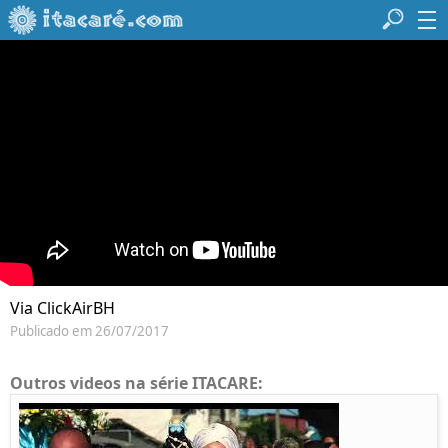
Via ClickAirBH
Publicado em 26/07/2017
Outros videos na série ITACARE: