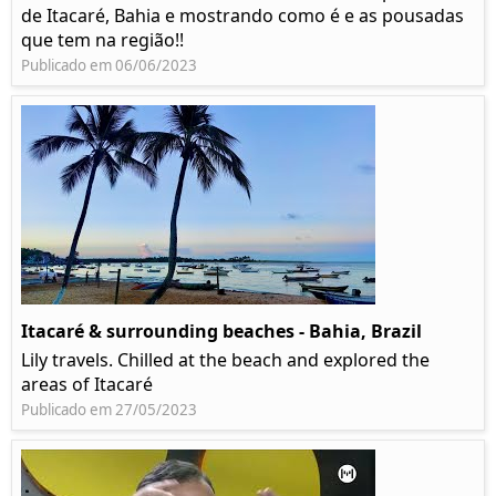
de Itacaré, Bahia e mostrando como é e as pousadas
que tem na região!!
Publicado em 06/06/2023
Itacaré & surrounding beaches - Bahia, Brazil
Lily travels. Chilled at the beach and explored the
areas of Itacaré
Publicado em 27/05/2023