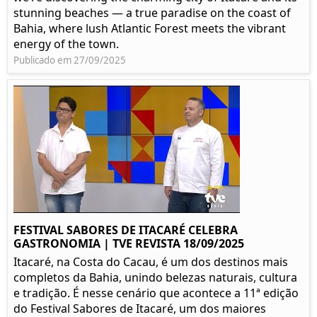
stunning beaches — a true paradise on the coast of
Bahia, where lush Atlantic Forest meets the vibrant
energy of the town.
Publicado em 27/09/2025
FESTIVAL SABORES DE ITACARÉ CELEBRA
GASTRONOMIA | TVE REVISTA 18/09/2025
Itacaré, na Costa do Cacau, é um dos destinos mais
completos da Bahia, unindo belezas naturais, cultura
e tradição. É nesse cenário que acontece a 11ª edição
do Festival Sabores de Itacaré, um dos maiores