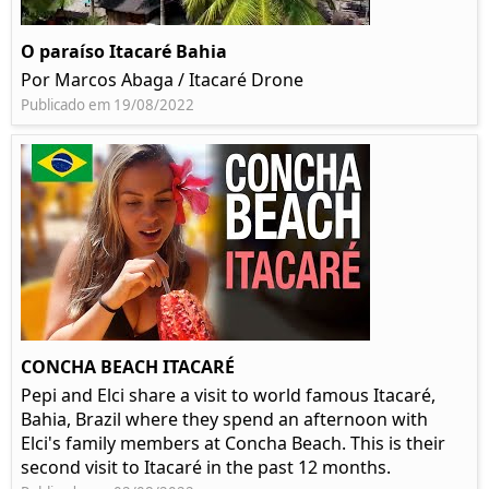
O paraíso Itacaré Bahia
Por Marcos Abaga / Itacaré Drone
Publicado em 19/08/2022
CONCHA BEACH ITACARÉ
Pepi and Elci share a visit to world famous Itacaré,
Bahia, Brazil where they spend an afternoon with
Elci's family members at Concha Beach. This is their
second visit to Itacaré in the past 12 months.