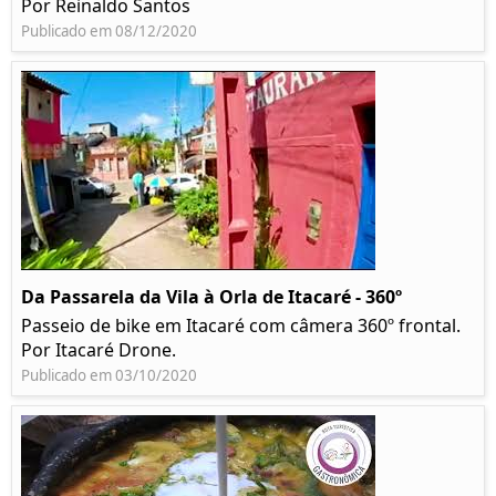
Por Reinaldo Santos
Publicado em 08/12/2020
Da Passarela da Vila à Orla de Itacaré - 360º
Passeio de bike em Itacaré com câmera 360º frontal.
Por Itacaré Drone.
Publicado em 03/10/2020