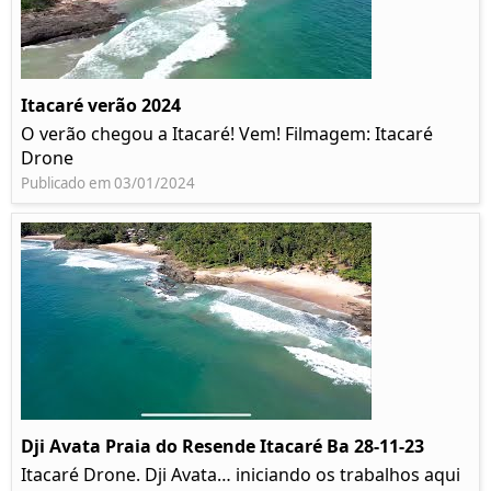
Itacaré verão 2024
O verão chegou a Itacaré! Vem! Filmagem: Itacaré
Drone
Publicado em 03/01/2024
Dji Avata Praia do Resende Itacaré Ba 28-11-23
Itacaré Drone. Dji Avata… iniciando os trabalhos aqui