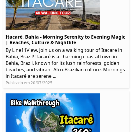
Itacaré, Bahia - Morning Serenity to Evening Magic
| Beaches, Culture & Nightlife
By Line11View. Join us on a walking tour of Itacare in
Bahia, Brazil! Itacaré is a charming coastal town in
Bahia, Brazil, known for its lush rainforests, golden
beaches, and vibrant Afro-Brazilian culture. Mornings
in Itacaré are serene ...
Publicado em 20/07/2025