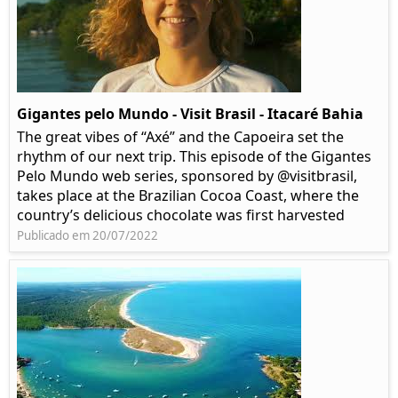
Gigantes pelo Mundo - Visit Brasil - Itacaré Bahia
The great vibes of “Axé” and the Capoeira set the
rhythm of our next trip. This episode of the Gigantes
Pelo Mundo web series, sponsored by @visitbrasil,
takes place at the Brazilian Cocoa Coast, where the
country’s delicious chocolate was first harvested
Publicado em 20/07/2022