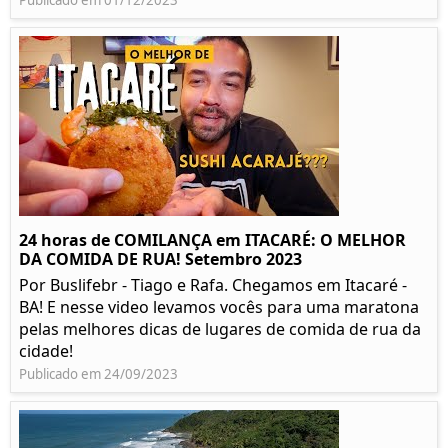
Publicado em 01/12/2023
24 horas de COMILANÇA em ITACARÉ: O MELHOR
DA COMIDA DE RUA! Setembro 2023
Por Buslifebr - Tiago e Rafa. Chegamos em Itacaré -
BA! E nesse video levamos vocês para uma maratona
pelas melhores dicas de lugares de comida de rua da
cidade!
Publicado em 24/09/2023