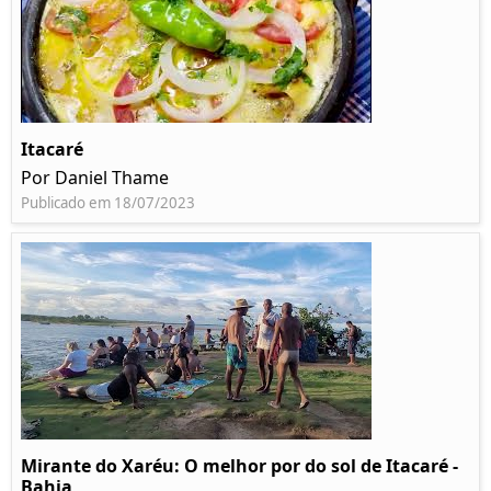
Itacaré
Por Daniel Thame
Publicado em 18/07/2023
Mirante do Xaréu: O melhor por do sol de Itacaré -
Bahia