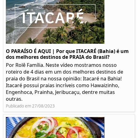
O PARAÍSO É AQUI | Por que ITACARÉ (Bahia) é um
dos melhores destinos de PRAIA do Brasil?
Por Rolê Família. Neste vídeo mostramos nosso
roteiro de 4 dias em um dos melhores destinos de
praia do Brasil na nossa opinião: Itacaré na Bahia!
Itacaré possui praias incríveis como Hawaizinho,
Engenhoca, Prainha, Jeribucaçu, dentre muitas
outras.
Publicado em 27/08/2023