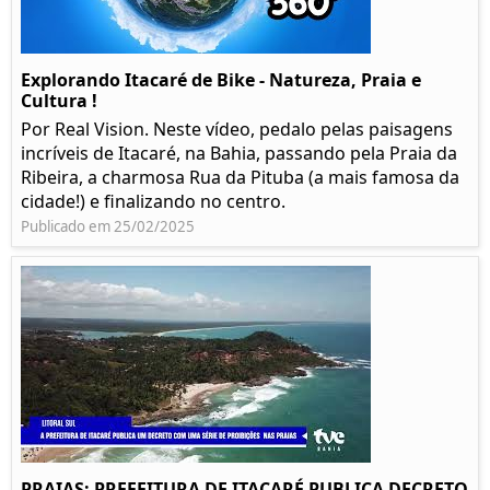
Explorando Itacaré de Bike - Natureza, Praia e
Cultura !
Por Real Vision. Neste vídeo, pedalo pelas paisagens
incríveis de Itacaré, na Bahia, passando pela Praia da
Ribeira, a charmosa Rua da Pituba (a mais famosa da
cidade!) e finalizando no centro.
Publicado em 25/02/2025
PRAIAS: PREFEITURA DE ITACARÉ PUBLICA DECRETO