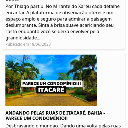
Por Thiago partiu. No Mirante do Xaréu cada detalhe
encantar. A plataforma de observação oferece um
espaço amplo e seguro para admirar a paisagem
deslumbrante. Sinta a brisa suave acariciando seu
rosto enquanto você se deixa envolver pela
grandiosidade...
Publicado em 18/06/2023
ANDANDO PELAS RUAS DE ITACARÉ, BAHIA -
PARECE UM CONDOMÍNIO!!
Desbravando o mundao. Dando uma volta pelas ruas