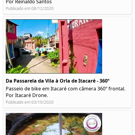
Por Reinaldo Santos
Publicado em 08/12/2020
Da Passarela da Vila à Orla de Itacaré - 360º
Passeio de bike em Itacaré com câmera 360º frontal.
Por Itacaré Drone.
Publicado em 03/10/2020