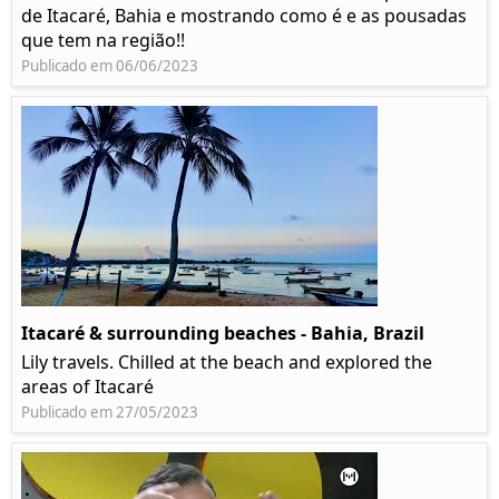
de Itacaré, Bahia e mostrando como é e as pousadas
que tem na região!!
Publicado em 06/06/2023
Itacaré & surrounding beaches - Bahia, Brazil
Lily travels. Chilled at the beach and explored the
areas of Itacaré
Publicado em 27/05/2023