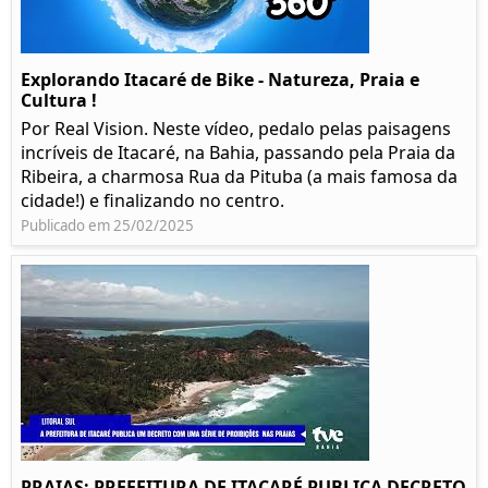
Explorando Itacaré de Bike - Natureza, Praia e
Cultura !
Por Real Vision. Neste vídeo, pedalo pelas paisagens
incríveis de Itacaré, na Bahia, passando pela Praia da
Ribeira, a charmosa Rua da Pituba (a mais famosa da
cidade!) e finalizando no centro.
Publicado em 25/02/2025
PRAIAS: PREFEITURA DE ITACARÉ PUBLICA DECRETO