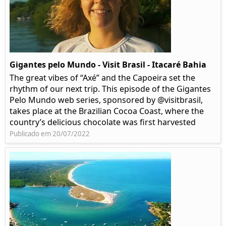
Gigantes pelo Mundo - Visit Brasil - Itacaré Bahia
The great vibes of “Axé” and the Capoeira set the
rhythm of our next trip. This episode of the Gigantes
Pelo Mundo web series, sponsored by @visitbrasil,
takes place at the Brazilian Cocoa Coast, where the
country’s delicious chocolate was first harvested
Publicado em 20/07/2022