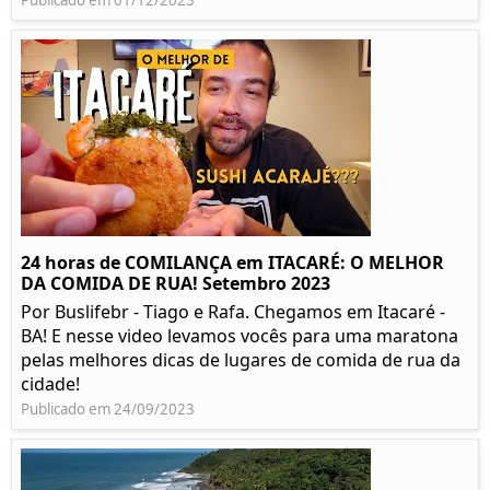
Publicado em 01/12/2023
24 horas de COMILANÇA em ITACARÉ: O MELHOR
DA COMIDA DE RUA! Setembro 2023
Por Buslifebr - Tiago e Rafa. Chegamos em Itacaré -
BA! E nesse video levamos vocês para uma maratona
pelas melhores dicas de lugares de comida de rua da
cidade!
Publicado em 24/09/2023