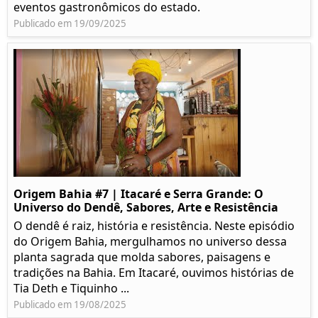
eventos gastronômicos do estado.
Publicado em 19/09/2025
Origem Bahia #7 | Itacaré e Serra Grande: O
Universo do Dendê, Sabores, Arte e Resistência
O dendê é raiz, história e resistência. Neste episódio
do Origem Bahia, mergulhamos no universo dessa
planta sagrada que molda sabores, paisagens e
tradições na Bahia. Em Itacaré, ouvimos histórias de
Tia Deth e Tiquinho ...
Publicado em 19/08/2025