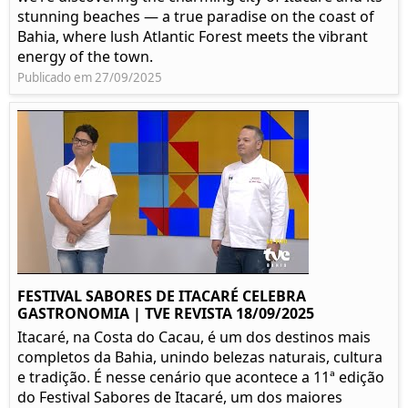
stunning beaches — a true paradise on the coast of
Bahia, where lush Atlantic Forest meets the vibrant
energy of the town.
Publicado em 27/09/2025
FESTIVAL SABORES DE ITACARÉ CELEBRA
GASTRONOMIA | TVE REVISTA 18/09/2025
Itacaré, na Costa do Cacau, é um dos destinos mais
completos da Bahia, unindo belezas naturais, cultura
e tradição. É nesse cenário que acontece a 11ª edição
do Festival Sabores de Itacaré, um dos maiores