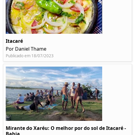
Itacaré
Por Daniel Thame
Publicado em 18/07/2023
Mirante do Xaréu: O melhor por do sol de Itacaré -
Bahia