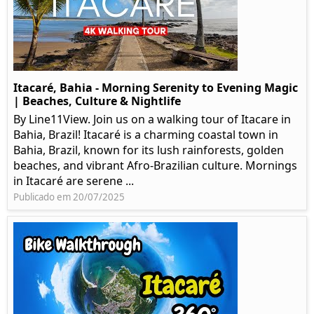
Itacaré, Bahia - Morning Serenity to Evening Magic
| Beaches, Culture & Nightlife
By Line11View. Join us on a walking tour of Itacare in
Bahia, Brazil! Itacaré is a charming coastal town in
Bahia, Brazil, known for its lush rainforests, golden
beaches, and vibrant Afro-Brazilian culture. Mornings
in Itacaré are serene ...
Publicado em 20/07/2025