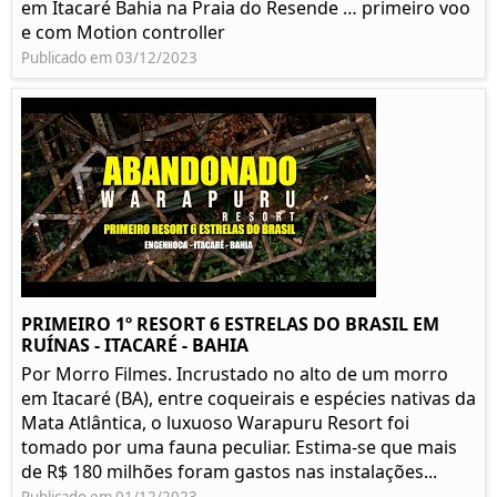
em Itacaré Bahia na Praia do Resende … primeiro voo
e com Motion controller
Publicado em 03/12/2023
PRIMEIRO 1º RESORT 6 ESTRELAS DO BRASIL EM
RUÍNAS - ITACARÉ - BAHIA
Por Morro Filmes. Incrustado no alto de um morro
em Itacaré (BA), entre coqueirais e espécies nativas da
Mata Atlântica, o luxuoso Warapuru Resort foi
tomado por uma fauna peculiar. Estima-se que mais
de R$ 180 milhões foram gastos nas instalações...