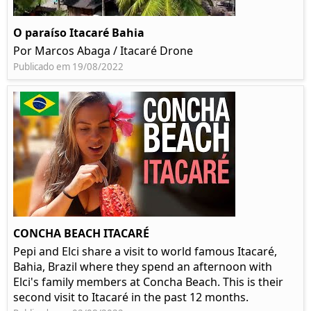
O paraíso Itacaré Bahia
Por Marcos Abaga / Itacaré Drone
Publicado em 19/08/2022
CONCHA BEACH ITACARÉ
Pepi and Elci share a visit to world famous Itacaré,
Bahia, Brazil where they spend an afternoon with
Elci's family members at Concha Beach. This is their
second visit to Itacaré in the past 12 months.