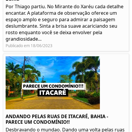
Por Thiago partiu. No Mirante do Xaréu cada detalhe
encantar. A plataforma de observação oferece um
espaço amplo e seguro para admirar a paisagem
deslumbrante. Sinta a brisa suave acariciando seu
rosto enquanto você se deixa envolver pela
grandiosidade...
Publicado em 18/06/2023
ANDANDO PELAS RUAS DE ITACARÉ, BAHIA -
PARECE UM CONDOMÍNIO!!
Desbravando o mundao. Dando uma volta pelas ruas