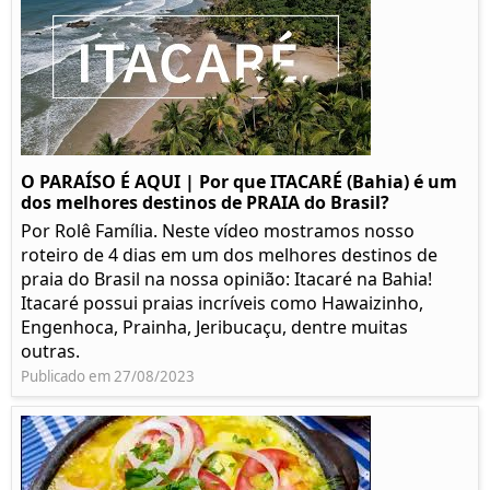
O PARAÍSO É AQUI | Por que ITACARÉ (Bahia) é um
dos melhores destinos de PRAIA do Brasil?
Por Rolê Família. Neste vídeo mostramos nosso
roteiro de 4 dias em um dos melhores destinos de
praia do Brasil na nossa opinião: Itacaré na Bahia!
Itacaré possui praias incríveis como Hawaizinho,
Engenhoca, Prainha, Jeribucaçu, dentre muitas
outras.
Publicado em 27/08/2023