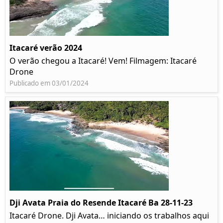
Itacaré verão 2024
O verão chegou a Itacaré! Vem! Filmagem: Itacaré
Drone
Publicado em 03/01/2024
Dji Avata Praia do Resende Itacaré Ba 28-11-23
Itacaré Drone. Dji Avata… iniciando os trabalhos aqui