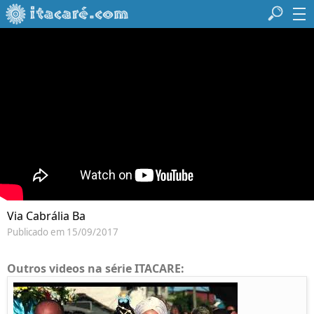
Via Cabrália Ba
Publicado em 15/09/2017
Outros videos na série ITACARE: