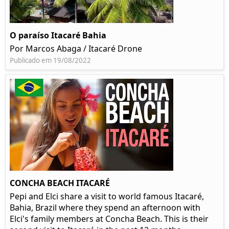
O paraíso Itacaré Bahia
Por Marcos Abaga / Itacaré Drone
Publicado em 19/08/2022
CONCHA BEACH ITACARÉ
Pepi and Elci share a visit to world famous Itacaré,
Bahia, Brazil where they spend an afternoon with
Elci's family members at Concha Beach. This is their