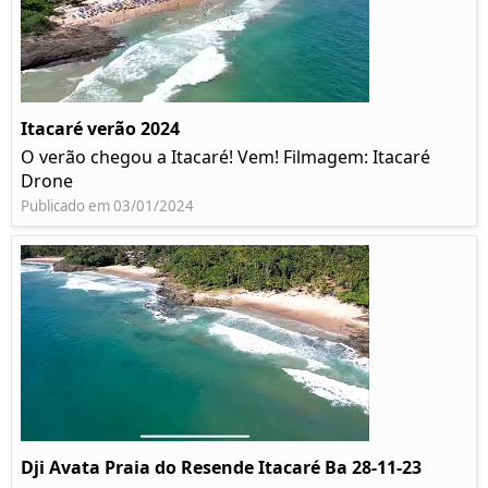
Itacaré verão 2024
O verão chegou a Itacaré! Vem! Filmagem: Itacaré
Drone
Publicado em 03/01/2024
Dji Avata Praia do Resende Itacaré Ba 28-11-23