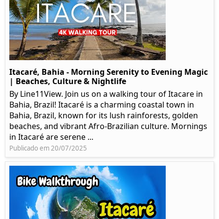
Itacaré, Bahia - Morning Serenity to Evening Magic
| Beaches, Culture & Nightlife
By Line11View. Join us on a walking tour of Itacare in
Bahia, Brazil! Itacaré is a charming coastal town in
Bahia, Brazil, known for its lush rainforests, golden
beaches, and vibrant Afro-Brazilian culture. Mornings
in Itacaré are serene ...
Publicado em 20/07/2025