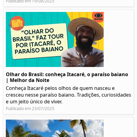
Publicado em 19/08/2025
Olhar do Brasil: conheça Itacaré, o paraíso baiano
| Melhor da Noite
Conheça Itacaré pelos olhos de quem nasceu e
cresceu nesse paraíso baiano. Tradições, curiosidades
e um jeito único de viver.
Publicado em 23/07/2025