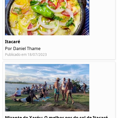
Itacaré
Por Daniel Thame
Publicado em 18/07/2023
Mirante do Xaréu: O melhor por do sol de Itacaré -