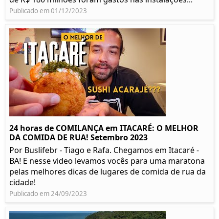
Publicado em 01/12/2023
24 horas de COMILANÇA em ITACARÉ: O MELHOR
DA COMIDA DE RUA! Setembro 2023
Por Buslifebr - Tiago e Rafa. Chegamos em Itacaré -
BA! E nesse video levamos vocês para uma maratona
pelas melhores dicas de lugares de comida de rua da
cidade!
Publicado em 24/09/2023