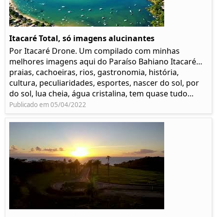
Itacaré Total, só imagens alucinantes
Por Itacaré Drone. Um compilado com minhas
melhores imagens aqui do Paraíso Bahiano Itacaré…
praias, cachoeiras, rios, gastronomia, história,
cultura, peculiaridades, esportes, nascer do sol, por
do sol, lua cheia, água cristalina, tem quase tudo…
Publicado em 05/04/2022