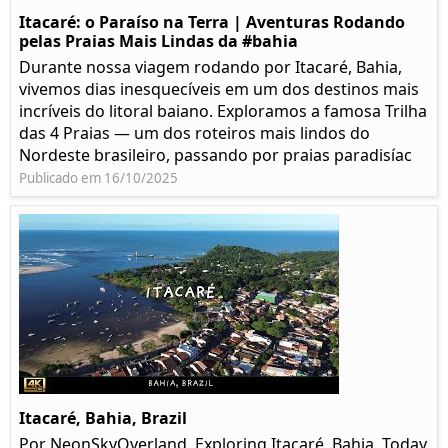
Itacaré: o Paraíso na Terra | Aventuras Rodando
pelas Praias Mais Lindas da #bahia
Durante nossa viagem rodando por Itacaré, Bahia,
vivemos dias inesquecíveis em um dos destinos mais
incríveis do litoral baiano. Exploramos a famosa Trilha
das 4 Praias — um dos roteiros mais lindos do
Nordeste brasileiro, passando por praias paradisíac
Publicado em 16/10/2025
Itacaré, Bahia, Brazil
Por NeonSkyOverland. Exploring Itacaré, Bahia. Today