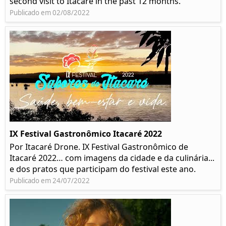
second visit to Itacaré in the past 12 months.
Publicado em 02/08/2022
IX Festival Gastronômico Itacaré 2022
Por Itacaré Drone. IX Festival Gastronômico de
Itacaré 2022… com imagens da cidade e da culinária...
e dos pratos que participam do festival este ano.
Publicado em 24/07/2022