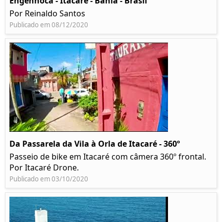
Engenhoca - Itacaré - Bahia - Brasil
Por Reinaldo Santos
Publicado em 08/12/2020
Da Passarela da Vila à Orla de Itacaré - 360º
Passeio de bike em Itacaré com câmera 360º frontal.
Por Itacaré Drone.
Publicado em 03/10/2020