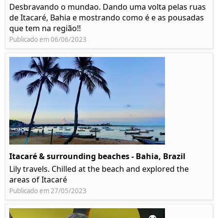
Desbravando o mundao. Dando uma volta pelas ruas
de Itacaré, Bahia e mostrando como é e as pousadas
que tem na região!!
Publicado em 06/06/2023
Itacaré & surrounding beaches - Bahia, Brazil
Lily travels. Chilled at the beach and explored the
areas of Itacaré
Publicado em 27/05/2023