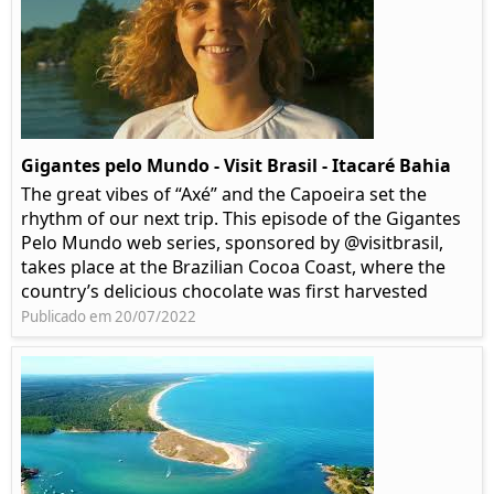
Gigantes pelo Mundo - Visit Brasil - Itacaré Bahia
The great vibes of “Axé” and the Capoeira set the
rhythm of our next trip. This episode of the Gigantes
Pelo Mundo web series, sponsored by @visitbrasil,
takes place at the Brazilian Cocoa Coast, where the
country’s delicious chocolate was first harvested
Publicado em 20/07/2022