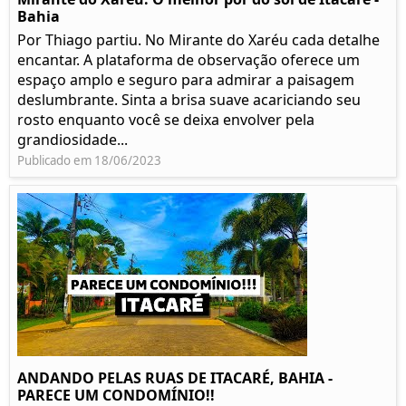
Bahia
Por Thiago partiu. No Mirante do Xaréu cada detalhe
encantar. A plataforma de observação oferece um
espaço amplo e seguro para admirar a paisagem
deslumbrante. Sinta a brisa suave acariciando seu
rosto enquanto você se deixa envolver pela
grandiosidade...
Publicado em 18/06/2023
ANDANDO PELAS RUAS DE ITACARÉ, BAHIA -
PARECE UM CONDOMÍNIO!!