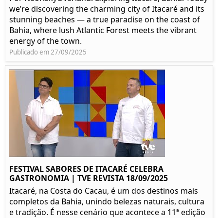
we’re discovering the charming city of Itacaré and its
stunning beaches — a true paradise on the coast of
Bahia, where lush Atlantic Forest meets the vibrant
energy of the town.
Publicado em 27/09/2025
FESTIVAL SABORES DE ITACARÉ CELEBRA
GASTRONOMIA | TVE REVISTA 18/09/2025
Itacaré, na Costa do Cacau, é um dos destinos mais
completos da Bahia, unindo belezas naturais, cultura
e tradição. É nesse cenário que acontece a 11ª edição