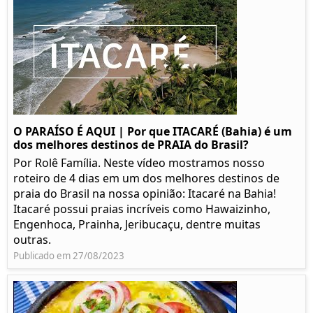
O PARAÍSO É AQUI | Por que ITACARÉ (Bahia) é um
dos melhores destinos de PRAIA do Brasil?
Por Rolê Família. Neste vídeo mostramos nosso
roteiro de 4 dias em um dos melhores destinos de
praia do Brasil na nossa opinião: Itacaré na Bahia!
Itacaré possui praias incríveis como Hawaizinho,
Engenhoca, Prainha, Jeribucaçu, dentre muitas
outras.
Publicado em 27/08/2023