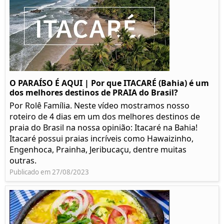
O PARAÍSO É AQUI | Por que ITACARÉ (Bahia) é um
dos melhores destinos de PRAIA do Brasil?
Por Rolê Família. Neste vídeo mostramos nosso
roteiro de 4 dias em um dos melhores destinos de
praia do Brasil na nossa opinião: Itacaré na Bahia!
Itacaré possui praias incríveis como Hawaizinho,
Engenhoca, Prainha, Jeribucaçu, dentre muitas
outras.
Publicado em 27/08/2023