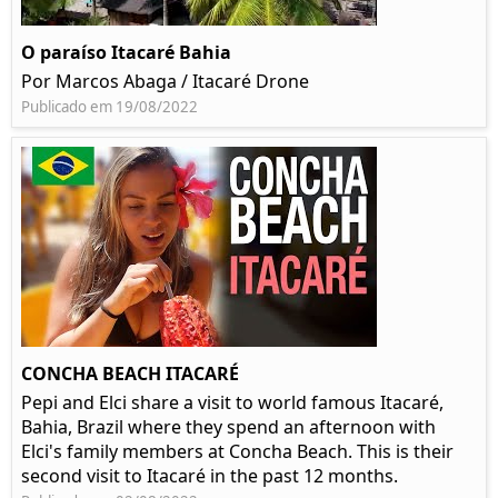
O paraíso Itacaré Bahia
Por Marcos Abaga / Itacaré Drone
Publicado em 19/08/2022
CONCHA BEACH ITACARÉ
Pepi and Elci share a visit to world famous Itacaré,
Bahia, Brazil where they spend an afternoon with
Elci's family members at Concha Beach. This is their
second visit to Itacaré in the past 12 months.