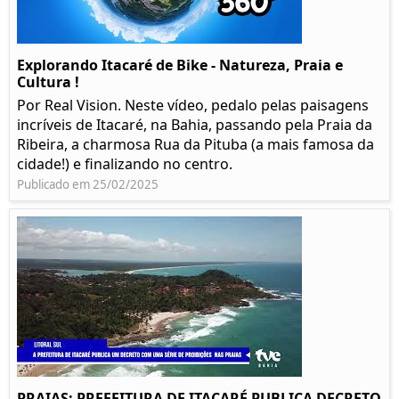
Explorando Itacaré de Bike - Natureza, Praia e
Cultura !
Por Real Vision. Neste vídeo, pedalo pelas paisagens
incríveis de Itacaré, na Bahia, passando pela Praia da
Ribeira, a charmosa Rua da Pituba (a mais famosa da
cidade!) e finalizando no centro.
Publicado em 25/02/2025
PRAIAS: PREFEITURA DE ITACARÉ PUBLICA DECRETO