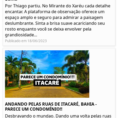
Por Thiago partiu. No Mirante do Xaréu cada detalhe
encantar. A plataforma de observação oferece um
espaço amplo e seguro para admirar a paisagem
deslumbrante. Sinta a brisa suave acariciando seu
rosto enquanto você se deixa envolver pela
grandiosidade...
Publicado em 18/06/2023
ANDANDO PELAS RUAS DE ITACARÉ, BAHIA -
PARECE UM CONDOMÍNIO!!
Desbravando o mundao. Dando uma volta pelas ruas