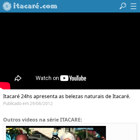
Itacaré 24hs apresenta as belezas naturais de Itacaré.
Publicado em 29/06/2012
Outros videos na série ITACARE: