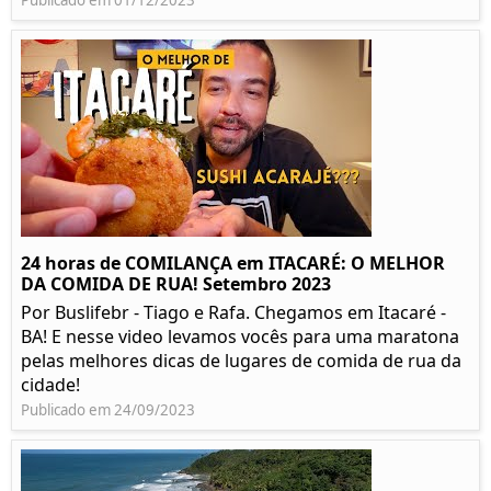
Publicado em 01/12/2023
24 horas de COMILANÇA em ITACARÉ: O MELHOR
DA COMIDA DE RUA! Setembro 2023
Por Buslifebr - Tiago e Rafa. Chegamos em Itacaré -
BA! E nesse video levamos vocês para uma maratona
pelas melhores dicas de lugares de comida de rua da
cidade!
Publicado em 24/09/2023