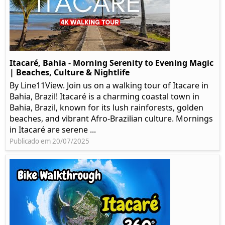
Itacaré, Bahia - Morning Serenity to Evening Magic
| Beaches, Culture & Nightlife
By Line11View. Join us on a walking tour of Itacare in
Bahia, Brazil! Itacaré is a charming coastal town in
Bahia, Brazil, known for its lush rainforests, golden
beaches, and vibrant Afro-Brazilian culture. Mornings
in Itacaré are serene ...
Publicado em 20/07/2025