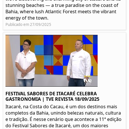
stunning beaches — a true paradise on the coast of
Bahia, where lush Atlantic Forest meets the vibrant
energy of the town.
Publicado em 27/09/2025
FESTIVAL SABORES DE ITACARÉ CELEBRA
GASTRONOMIA | TVE REVISTA 18/09/2025
Itacaré, na Costa do Cacau, é um dos destinos mais
completos da Bahia, unindo belezas naturais, cultura
e tradição. É nesse cenário que acontece a 11ª edição
do Festival Sabores de Itacaré, um dos maiores