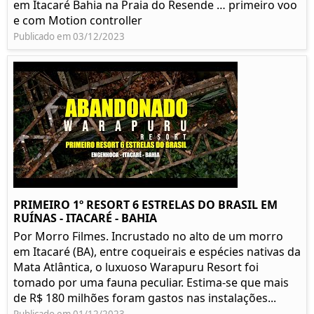
em Itacaré Bahia na Praia do Resende … primeiro voo
e com Motion controller
Publicado em 03/12/2023
PRIMEIRO 1º RESORT 6 ESTRELAS DO BRASIL EM
RUÍNAS - ITACARÉ - BAHIA
Por Morro Filmes. Incrustado no alto de um morro
em Itacaré (BA), entre coqueirais e espécies nativas da
Mata Atlântica, o luxuoso Warapuru Resort foi
tomado por uma fauna peculiar. Estima-se que mais
de R$ 180 milhões foram gastos nas instalações...