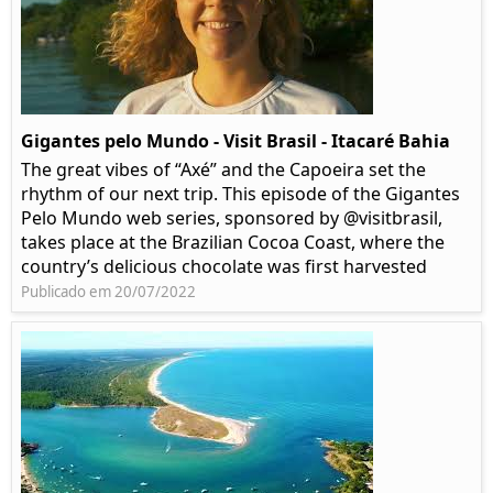
Gigantes pelo Mundo - Visit Brasil - Itacaré Bahia
The great vibes of “Axé” and the Capoeira set the
rhythm of our next trip. This episode of the Gigantes
Pelo Mundo web series, sponsored by @visitbrasil,
takes place at the Brazilian Cocoa Coast, where the
country’s delicious chocolate was first harvested
Publicado em 20/07/2022