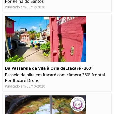
Por Reinaldo Santos
Publicado em 08/12/2020
Da Passarela da Vila à Orla de Itacaré - 360º
Passeio de bike em Itacaré com câmera 360º frontal.
Por Itacaré Drone.
Publicado em 03/10/2020