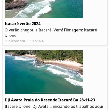
Itacaré verão 2024
O verão chegou a Itacaré! Vem! Filmagem: Itacaré
Drone
Publicado em 03/01/2024
Dji Avata Praia do Resende Itacaré Ba 28-11-23
Itacaré Drone. Dji Avata… iniciando os trabalhos aqui