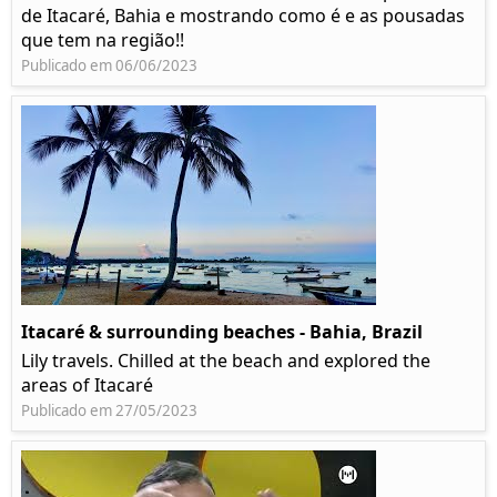
de Itacaré, Bahia e mostrando como é e as pousadas
que tem na região!!
Publicado em 06/06/2023
Itacaré & surrounding beaches - Bahia, Brazil
Lily travels. Chilled at the beach and explored the
areas of Itacaré
Publicado em 27/05/2023