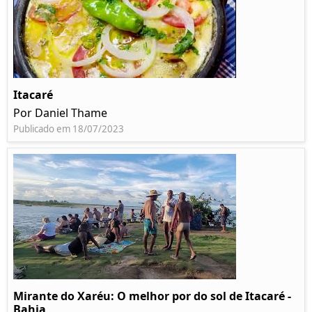
Itacaré
Por Daniel Thame
Publicado em 18/07/2023
Mirante do Xaréu: O melhor por do sol de Itacaré -
Bahia