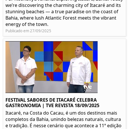
we’re discovering the charming city of Itacaré and its
stunning beaches — a true paradise on the coast of
Bahia, where lush Atlantic Forest meets the vibrant
energy of the town.
Publicado em 27/09/2025
FESTIVAL SABORES DE ITACARÉ CELEBRA
GASTRONOMIA | TVE REVISTA 18/09/2025
Itacaré, na Costa do Cacau, é um dos destinos mais
completos da Bahia, unindo belezas naturais, cultura
e tradição. É nesse cenário que acontece a 11ª edição