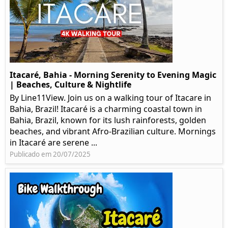
Itacaré, Bahia - Morning Serenity to Evening Magic
| Beaches, Culture & Nightlife
By Line11View. Join us on a walking tour of Itacare in
Bahia, Brazil! Itacaré is a charming coastal town in
Bahia, Brazil, known for its lush rainforests, golden
beaches, and vibrant Afro-Brazilian culture. Mornings
in Itacaré are serene ...
Publicado em 20/07/2025