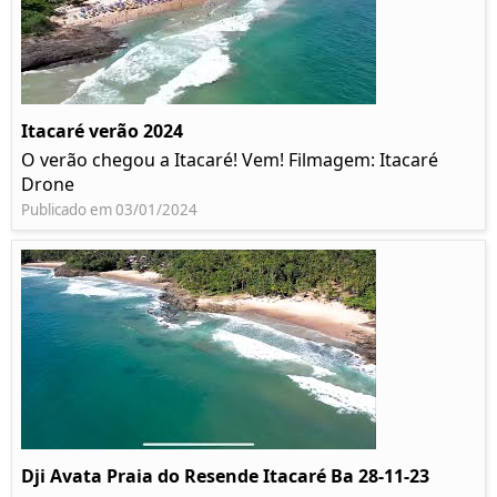
Itacaré verão 2024
O verão chegou a Itacaré! Vem! Filmagem: Itacaré
Drone
Publicado em 03/01/2024
Dji Avata Praia do Resende Itacaré Ba 28-11-23