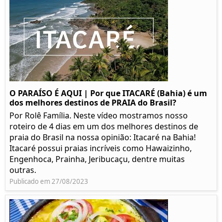
O PARAÍSO É AQUI | Por que ITACARÉ (Bahia) é um
dos melhores destinos de PRAIA do Brasil?
Por Rolê Família. Neste vídeo mostramos nosso
roteiro de 4 dias em um dos melhores destinos de
praia do Brasil na nossa opinião: Itacaré na Bahia!
Itacaré possui praias incríveis como Hawaizinho,
Engenhoca, Prainha, Jeribucaçu, dentre muitas
outras.
Publicado em 27/08/2023