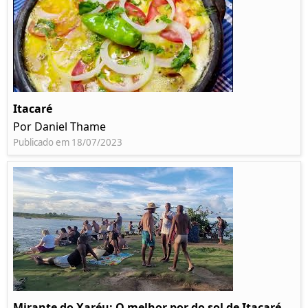
Itacaré
Por Daniel Thame
Publicado em 18/07/2023
Mirante do Xaréu: O melhor por do sol de Itacaré -