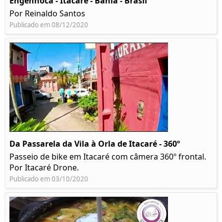
Engenhoca - Itacaré - Bahia - Brasil
Por Reinaldo Santos
Publicado em 08/12/2020
Da Passarela da Vila à Orla de Itacaré - 360º
Passeio de bike em Itacaré com câmera 360º frontal.
Por Itacaré Drone.
Publicado em 03/10/2020