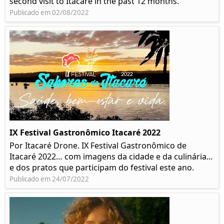
second visit to Itacaré in the past 12 months.
Publicado em 02/08/2022
IX Festival Gastronômico Itacaré 2022
Por Itacaré Drone. IX Festival Gastronômico de
Itacaré 2022… com imagens da cidade e da culinária...
e dos pratos que participam do festival este ano.
Publicado em 24/07/2022