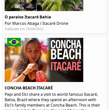
O paraíso Itacaré Bahia
Por Marcos Abaga / Itacaré Drone
Publicado em 19/08/2022
CONCHA BEACH ITACARÉ
Pepi and Elci share a visit to world famous Itacaré,
Bahia, Brazil where they spend an afternoon with
Elci's family members at Concha Beach. This is their