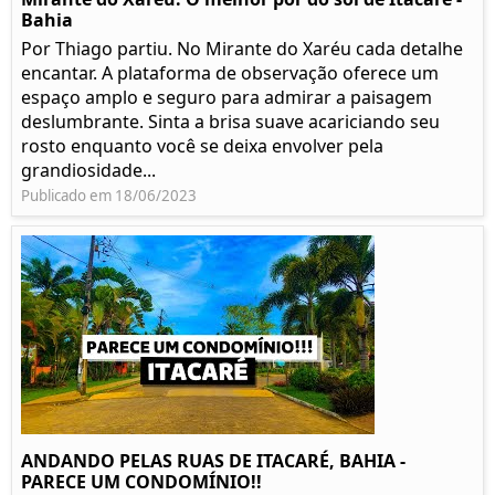
Bahia
Por Thiago partiu. No Mirante do Xaréu cada detalhe
encantar. A plataforma de observação oferece um
espaço amplo e seguro para admirar a paisagem
deslumbrante. Sinta a brisa suave acariciando seu
rosto enquanto você se deixa envolver pela
grandiosidade...
Publicado em 18/06/2023
ANDANDO PELAS RUAS DE ITACARÉ, BAHIA -
PARECE UM CONDOMÍNIO!!