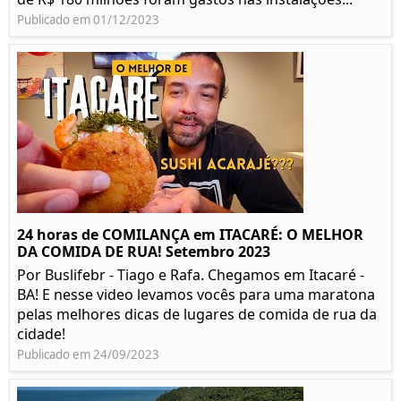
Publicado em 01/12/2023
24 horas de COMILANÇA em ITACARÉ: O MELHOR
DA COMIDA DE RUA! Setembro 2023
Por Buslifebr - Tiago e Rafa. Chegamos em Itacaré -
BA! E nesse video levamos vocês para uma maratona
pelas melhores dicas de lugares de comida de rua da
cidade!
Publicado em 24/09/2023