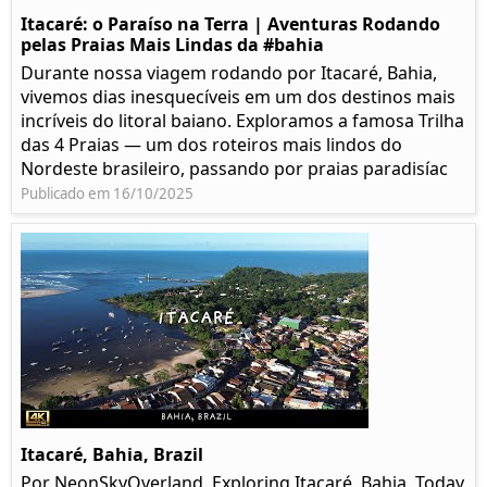
Itacaré: o Paraíso na Terra | Aventuras Rodando
pelas Praias Mais Lindas da #bahia
Durante nossa viagem rodando por Itacaré, Bahia,
vivemos dias inesquecíveis em um dos destinos mais
incríveis do litoral baiano. Exploramos a famosa Trilha
das 4 Praias — um dos roteiros mais lindos do
Nordeste brasileiro, passando por praias paradisíac
Publicado em 16/10/2025
Itacaré, Bahia, Brazil
Por NeonSkyOverland. Exploring Itacaré, Bahia. Today