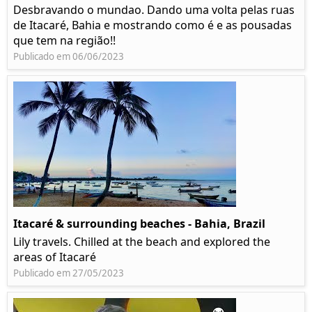
Desbravando o mundao. Dando uma volta pelas ruas
de Itacaré, Bahia e mostrando como é e as pousadas
que tem na região!!
Publicado em 06/06/2023
Itacaré & surrounding beaches - Bahia, Brazil
Lily travels. Chilled at the beach and explored the
areas of Itacaré
Publicado em 27/05/2023