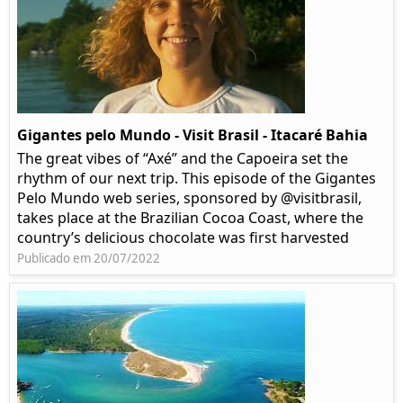
Gigantes pelo Mundo - Visit Brasil - Itacaré Bahia
The great vibes of “Axé” and the Capoeira set the
rhythm of our next trip. This episode of the Gigantes
Pelo Mundo web series, sponsored by @visitbrasil,
takes place at the Brazilian Cocoa Coast, where the
country’s delicious chocolate was first harvested
Publicado em 20/07/2022