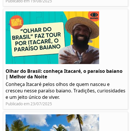
Publicado em 19/08/2025
Olhar do Brasil: conheça Itacaré, o paraíso baiano
| Melhor da Noite
Conheça Itacaré pelos olhos de quem nasceu e
cresceu nesse paraíso baiano. Tradições, curiosidades
e um jeito único de viver.
Publicado em 23/07/2025