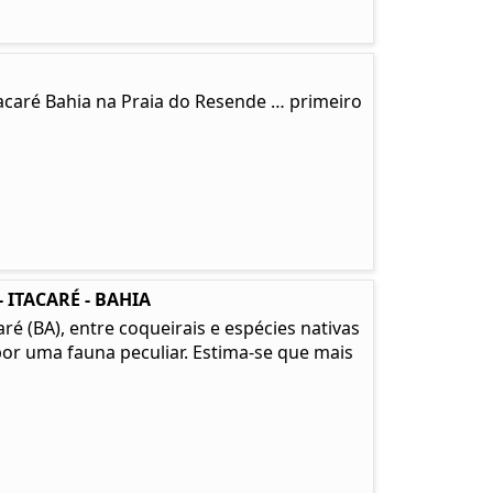
tacaré Bahia na Praia do Resende … primeiro
 ITACARÉ - BAHIA
é (BA), entre coqueirais e espécies nativas
or uma fauna peculiar. Estima-se que mais