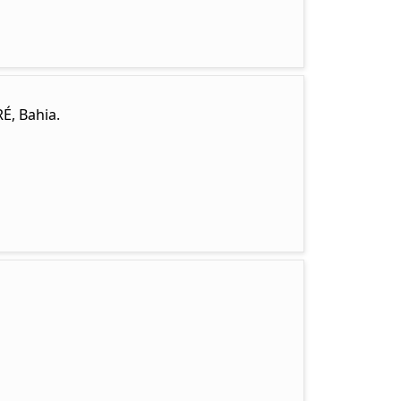
É, Bahia.