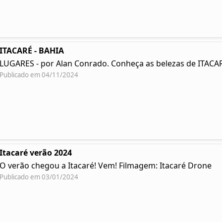
ITACARÉ - BAHIA
LUGARES - por Alan Conrado. Conheça as belezas de ITACAR
Publicado em 04/11/2024
Itacaré verão 2024
O verão chegou a Itacaré! Vem! Filmagem: Itacaré Drone
Publicado em 03/01/2024