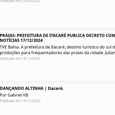
Publicado em 25/02/2025
PRAIAS: PREFEITURA DE ITACARÉ PUBLICA DECRETO COM
NOTÍCIAS 17/12/2024
TVE Bahia. A prefeitura de Itacaré, destino turístico do su
proibições para frequentadores das praias da cidade. Julian
Publicado em 18/12/2024
DANÇANDO ALTINHA | Itacaré.
Por Gabriel VB
Publicado em 13/11/2024