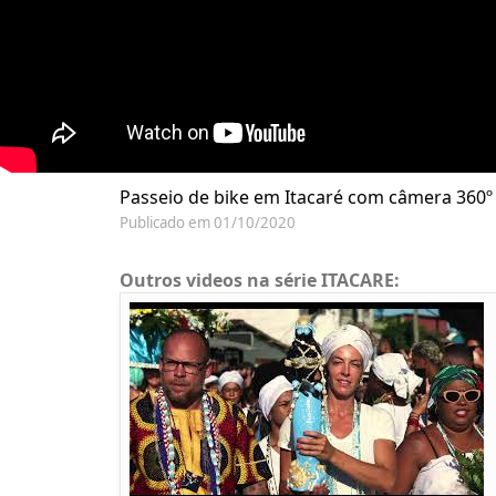
Passeio de bike em Itacaré com câmera 360º f
Publicado em 01/10/2020
Outros videos na série ITACARE: