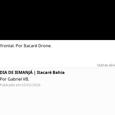
rontal. Por Itacaré Drone.
Outras sér
DIA DE IEMANJÁ | Itacaré Bahia
Por Gabriel VB.
Publicado em 03/02/2026