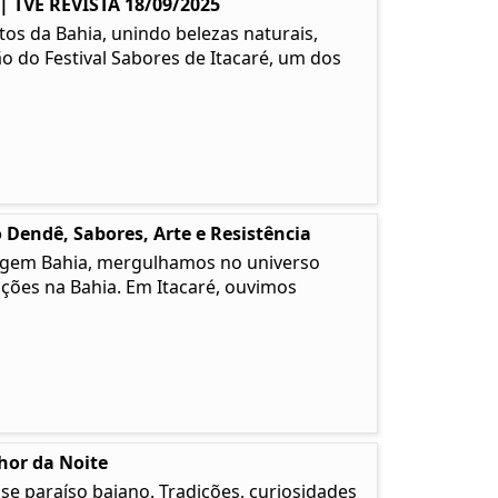
TVE REVISTA 18/09/2025
os da Bahia, unindo belezas naturais,
ão do Festival Sabores de Itacaré, um dos
 Dendê, Sabores, Arte e Resistência
 Origem Bahia, mergulhamos no universo
ções na Bahia. Em Itacaré, ouvimos
lhor da Noite
e paraíso baiano. Tradições, curiosidades