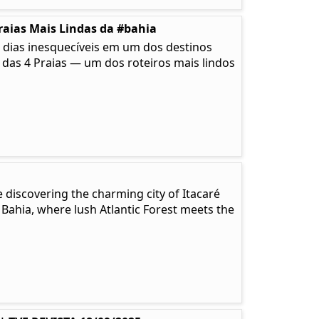
raias Mais Lindas da #bahia
 dias inesquecíveis em um dos destinos
a das 4 Praias — um dos roteiros mais lindos
 discovering the charming city of Itacaré
 Bahia, where lush Atlantic Forest meets the