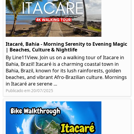
Itacaré, Bahia - Morning Serenity to Evening Magic
| Beaches, Culture & Nightlife
By Line11View. Join us on a walking tour of Itacare in
Bahia, Brazil! Itacaré is a charming coastal town in
Bahia, Brazil, known for its lush rainforests, golden
beaches, and vibrant Afro-Brazilian culture. Mornings
in Itacaré are serene ...
Publicado em 20/07/2025