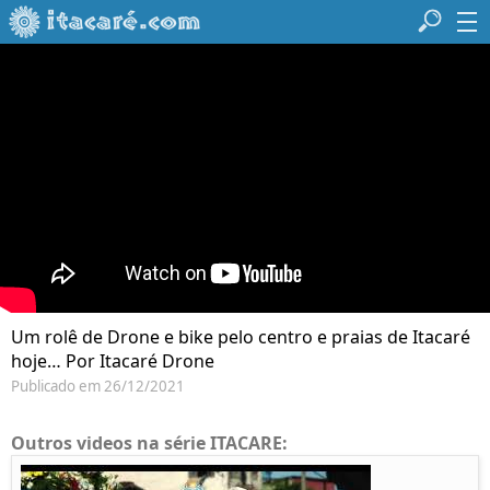
Um rolê de Drone e bike pelo centro e praias de Itacaré
hoje… Por Itacaré Drone
Publicado em 26/12/2021
Outros videos na série ITACARE: