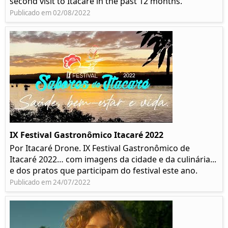
second visit to Itacaré in the past 12 months.
Publicado em 02/08/2022
IX Festival Gastronômico Itacaré 2022
Por Itacaré Drone. IX Festival Gastronômico de
Itacaré 2022… com imagens da cidade e da culinária...
e dos pratos que participam do festival este ano.
Publicado em 24/07/2022