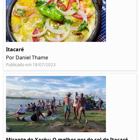
Itacaré
Por Daniel Thame
Publicado em 18/07/2023
Mirante do Xaréu: O melhor por do sol de Itacaré -