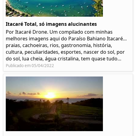
Itacaré Total, só imagens alucinantes
Por Itacaré Drone. Um compilado com minhas
melhores imagens aqui do Paraíso Bahiano Itacaré…
praias, cachoeiras, rios, gastronomia, história,
cultura, peculiaridades, esportes, nascer do sol, por
do sol, lua cheia, água cristalina, tem quase tudo…
Publicado em 05/04/2022