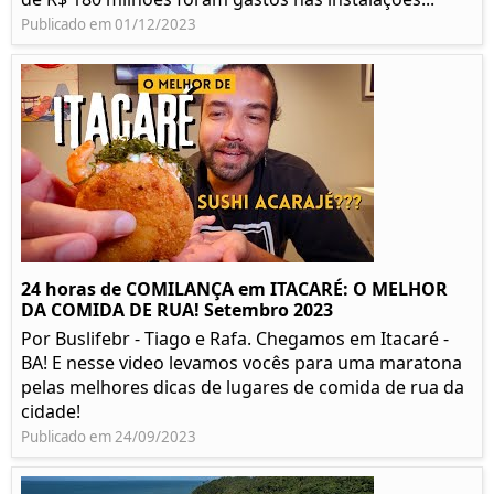
Publicado em 01/12/2023
24 horas de COMILANÇA em ITACARÉ: O MELHOR
DA COMIDA DE RUA! Setembro 2023
Por Buslifebr - Tiago e Rafa. Chegamos em Itacaré -
BA! E nesse video levamos vocês para uma maratona
pelas melhores dicas de lugares de comida de rua da
cidade!
Publicado em 24/09/2023