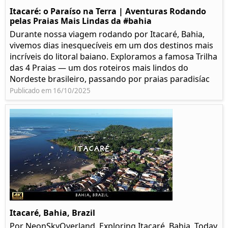
Itacaré: o Paraíso na Terra | Aventuras Rodando
pelas Praias Mais Lindas da #bahia
Durante nossa viagem rodando por Itacaré, Bahia,
vivemos dias inesquecíveis em um dos destinos mais
incríveis do litoral baiano. Exploramos a famosa Trilha
das 4 Praias — um dos roteiros mais lindos do
Nordeste brasileiro, passando por praias paradisíac
Publicado em 16/10/2025
Itacaré, Bahia, Brazil
Por NeonSkyOverland. Exploring Itacaré, Bahia. Today