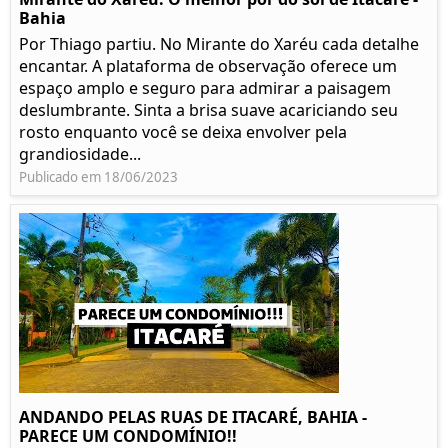
Bahia
Por Thiago partiu. No Mirante do Xaréu cada detalhe
encantar. A plataforma de observação oferece um
espaço amplo e seguro para admirar a paisagem
deslumbrante. Sinta a brisa suave acariciando seu
rosto enquanto você se deixa envolver pela
grandiosidade...
Publicado em 18/06/2023
ANDANDO PELAS RUAS DE ITACARÉ, BAHIA -
PARECE UM CONDOMÍNIO!!