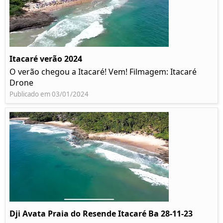
Itacaré verão 2024
O verão chegou a Itacaré! Vem! Filmagem: Itacaré
Drone
Publicado em 03/01/2024
Dji Avata Praia do Resende Itacaré Ba 28-11-23