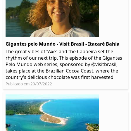
Gigantes pelo Mundo - Visit Brasil - Itacaré Bahia
The great vibes of “Axé” and the Capoeira set the
rhythm of our next trip. This episode of the Gigantes
Pelo Mundo web series, sponsored by @visitbrasil,
takes place at the Brazilian Cocoa Coast, where the
country’s delicious chocolate was first harvested
Publicado em 20/07/2022