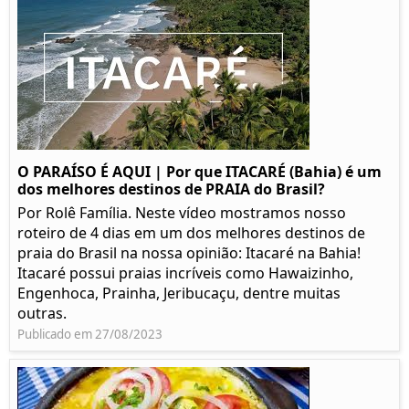
O PARAÍSO É AQUI | Por que ITACARÉ (Bahia) é um
dos melhores destinos de PRAIA do Brasil?
Por Rolê Família. Neste vídeo mostramos nosso
roteiro de 4 dias em um dos melhores destinos de
praia do Brasil na nossa opinião: Itacaré na Bahia!
Itacaré possui praias incríveis como Hawaizinho,
Engenhoca, Prainha, Jeribucaçu, dentre muitas
outras.
Publicado em 27/08/2023