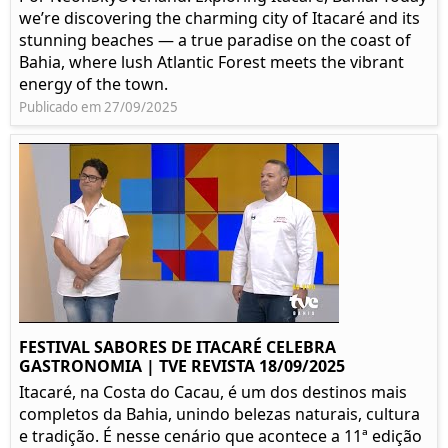
we’re discovering the charming city of Itacaré and its
stunning beaches — a true paradise on the coast of
Bahia, where lush Atlantic Forest meets the vibrant
energy of the town.
Publicado em 27/09/2025
FESTIVAL SABORES DE ITACARÉ CELEBRA
GASTRONOMIA | TVE REVISTA 18/09/2025
Itacaré, na Costa do Cacau, é um dos destinos mais
completos da Bahia, unindo belezas naturais, cultura
e tradição. É nesse cenário que acontece a 11ª edição