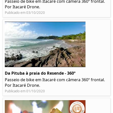
Passeio de bike em Itacaré com câmera 360º frontal.
Por Itacaré Drone.
Publicado em 03/10/2020
Da Pituba à praia do Resende - 360º
Passeio de bike em Itacaré com câmera 360º frontal.
Por Itacaré Drone.
Publicado em 01/10/2020