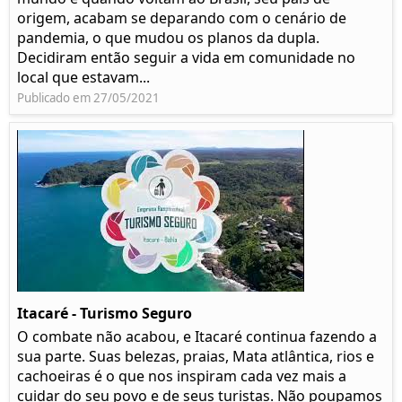
origem, acabam se deparando com o cenário de
pandemia, o que mudou os planos da dupla.
Decidiram então seguir a vida em comunidade no
local que estavam...
Publicado em 27/05/2021
Itacaré - Turismo Seguro
O combate não acabou, e Itacaré continua fazendo a
sua parte. Suas belezas, praias, Mata atlântica, rios e
cachoeiras é o que nos inspiram cada vez mais a
cuidar do seu povo e de seus turistas. Não poupamos