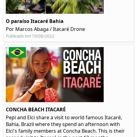
O paraíso Itacaré Bahia
Por Marcos Abaga / Itacaré Drone
Publicado em 19/08/2022
CONCHA BEACH ITACARÉ
Pepi and Elci share a visit to world famous Itacaré,
Bahia, Brazil where they spend an afternoon with
Elci's family members at Concha Beach. This is their