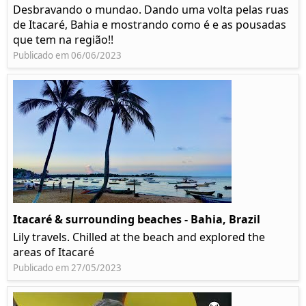
Desbravando o mundao. Dando uma volta pelas ruas
de Itacaré, Bahia e mostrando como é e as pousadas
que tem na região!!
Publicado em 06/06/2023
Itacaré & surrounding beaches - Bahia, Brazil
Lily travels. Chilled at the beach and explored the
areas of Itacaré
Publicado em 27/05/2023