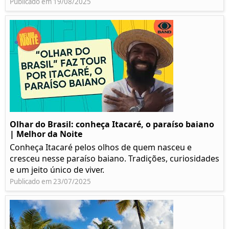
Publicado em 19/08/2025
Olhar do Brasil: conheça Itacaré, o paraíso baiano
| Melhor da Noite
Conheça Itacaré pelos olhos de quem nasceu e
cresceu nesse paraíso baiano. Tradições, curiosidades
e um jeito único de viver.
Publicado em 23/07/2025