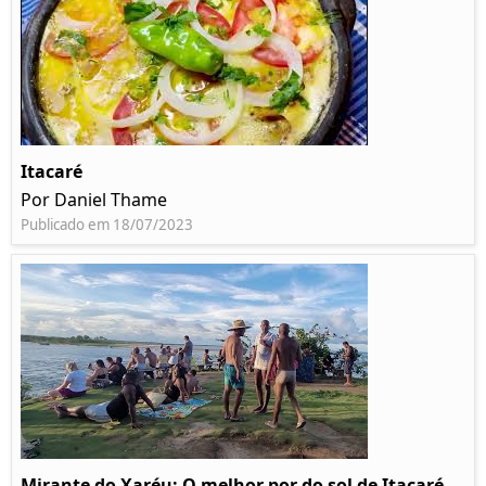
Itacaré
Por Daniel Thame
Publicado em 18/07/2023
Mirante do Xaréu: O melhor por do sol de Itacaré -