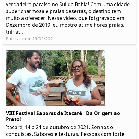
verdadeiro paraíso no Sul da Bahia! Com uma cidade
super charmosa e praias desertas, o destino tem
muito a oferecer! Nesse vídeo, que foi gravado em
Dezembro de 2019, eu mostro as melhores praias,
trilhas ...
Publicado em 29/09/2021
VIII Festival Sabores de Itacaré - Da Origem ao
Prato!
Itacaré, 14 a 24 de outubro de 2021. Sonhos e
conquistas. Sabores e texturas. Pessoas com forte