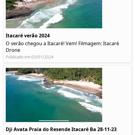
Itacaré verão 2024
O verão chegou a Itacaré! Vem! Filmagem: Itacaré
Drone
Publicado em 03/01/2024
Dji Avata Praia do Resende Itacaré Ba 28-11-23