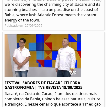
we’re discovering the charming city of Itacaré and its
stunning beaches — a true paradise on the coast of
Bahia, where lush Atlantic Forest meets the vibrant
energy of the town.
Publicado em 27/09/2025
FESTIVAL SABORES DE ITACARÉ CELEBRA
GASTRONOMIA | TVE REVISTA 18/09/2025
Itacaré, na Costa do Cacau, é um dos destinos mais
completos da Bahia, unindo belezas naturais, cultura
e tradição. É nesse cenário que acontece a 11ª edição