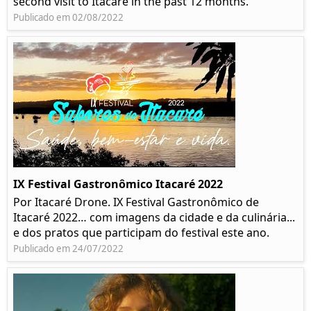
second visit to Itacaré in the past 12 months.
Publicado em 02/08/2022
IX Festival Gastronômico Itacaré 2022
Por Itacaré Drone. IX Festival Gastronômico de
Itacaré 2022… com imagens da cidade e da culinária...
e dos pratos que participam do festival este ano.
Publicado em 24/07/2022