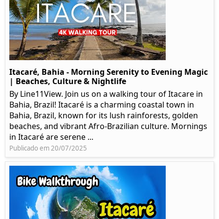
Itacaré, Bahia - Morning Serenity to Evening Magic
| Beaches, Culture & Nightlife
By Line11View. Join us on a walking tour of Itacare in
Bahia, Brazil! Itacaré is a charming coastal town in
Bahia, Brazil, known for its lush rainforests, golden
beaches, and vibrant Afro-Brazilian culture. Mornings
in Itacaré are serene ...
Publicado em 20/07/2025