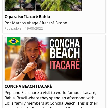
O paraíso Itacaré Bahia
Por Marcos Abaga / Itacaré Drone
Publicado em 19/08/2022
CONCHA BEACH ITACARÉ
Pepi and Elci share a visit to world famous Itacaré,
Bahia, Brazil where they spend an afternoon with
Elci's family members at Concha Beach. This is their