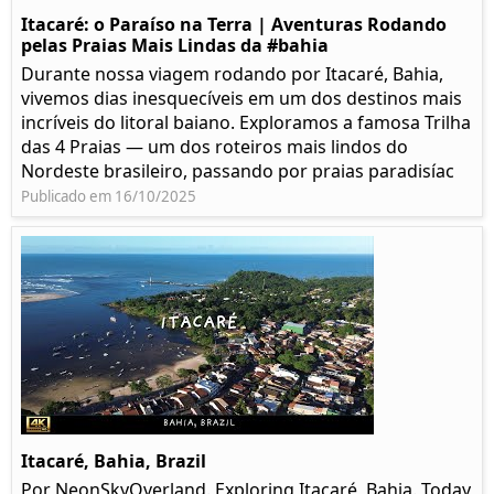
Itacaré: o Paraíso na Terra | Aventuras Rodando
pelas Praias Mais Lindas da #bahia
Durante nossa viagem rodando por Itacaré, Bahia,
vivemos dias inesquecíveis em um dos destinos mais
incríveis do litoral baiano. Exploramos a famosa Trilha
das 4 Praias — um dos roteiros mais lindos do
Nordeste brasileiro, passando por praias paradisíac
Publicado em 16/10/2025
Itacaré, Bahia, Brazil
Por NeonSkyOverland. Exploring Itacaré, Bahia. Today