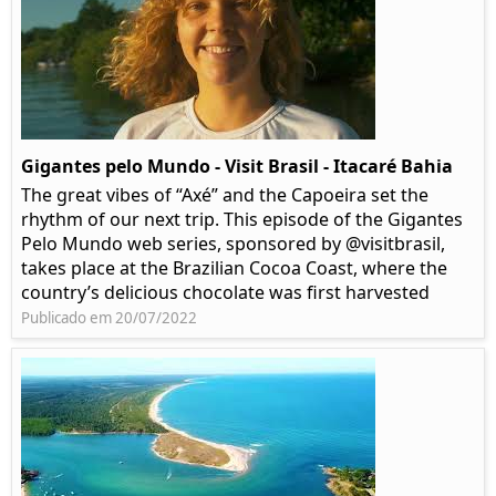
Gigantes pelo Mundo - Visit Brasil - Itacaré Bahia
The great vibes of “Axé” and the Capoeira set the
rhythm of our next trip. This episode of the Gigantes
Pelo Mundo web series, sponsored by @visitbrasil,
takes place at the Brazilian Cocoa Coast, where the
country’s delicious chocolate was first harvested
Publicado em 20/07/2022