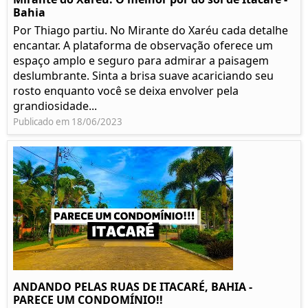
Bahia
Por Thiago partiu. No Mirante do Xaréu cada detalhe
encantar. A plataforma de observação oferece um
espaço amplo e seguro para admirar a paisagem
deslumbrante. Sinta a brisa suave acariciando seu
rosto enquanto você se deixa envolver pela
grandiosidade...
Publicado em 18/06/2023
ANDANDO PELAS RUAS DE ITACARÉ, BAHIA -
PARECE UM CONDOMÍNIO!!