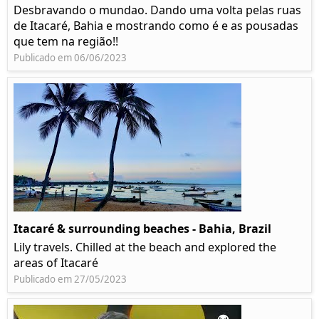
Desbravando o mundao. Dando uma volta pelas ruas
de Itacaré, Bahia e mostrando como é e as pousadas
que tem na região!!
Publicado em 06/06/2023
Itacaré & surrounding beaches - Bahia, Brazil
Lily travels. Chilled at the beach and explored the
areas of Itacaré
Publicado em 27/05/2023