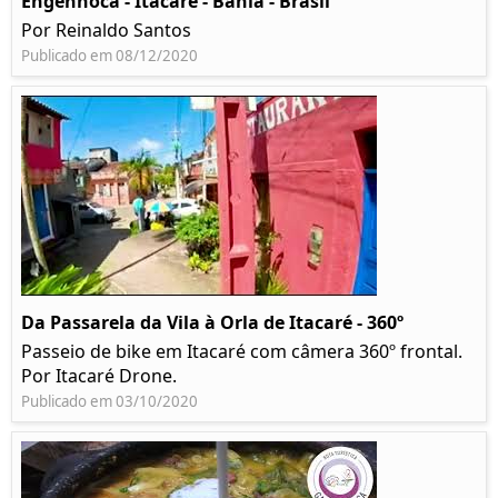
Engenhoca - Itacaré - Bahia - Brasil
Por Reinaldo Santos
Publicado em 08/12/2020
Da Passarela da Vila à Orla de Itacaré - 360º
Passeio de bike em Itacaré com câmera 360º frontal.
Por Itacaré Drone.
Publicado em 03/10/2020