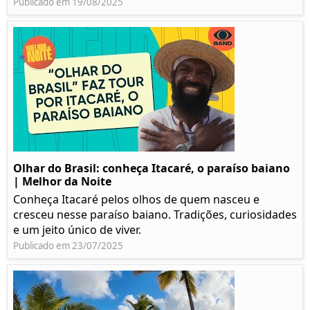
Publicado em 19/08/2025
Olhar do Brasil: conheça Itacaré, o paraíso baiano
| Melhor da Noite
Conheça Itacaré pelos olhos de quem nasceu e
cresceu nesse paraíso baiano. Tradições, curiosidades
e um jeito único de viver.
Publicado em 23/07/2025