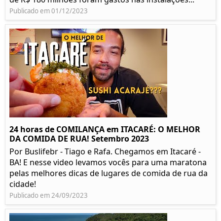
Publicado em 01/12/2023
24 horas de COMILANÇA em ITACARÉ: O MELHOR
DA COMIDA DE RUA! Setembro 2023
Por Buslifebr - Tiago e Rafa. Chegamos em Itacaré -
BA! E nesse video levamos vocês para uma maratona
pelas melhores dicas de lugares de comida de rua da
cidade!
Publicado em 24/09/2023