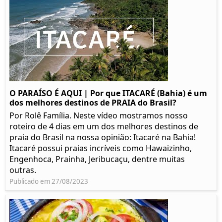
O PARAÍSO É AQUI | Por que ITACARÉ (Bahia) é um
dos melhores destinos de PRAIA do Brasil?
Por Rolê Família. Neste vídeo mostramos nosso
roteiro de 4 dias em um dos melhores destinos de
praia do Brasil na nossa opinião: Itacaré na Bahia!
Itacaré possui praias incríveis como Hawaizinho,
Engenhoca, Prainha, Jeribucaçu, dentre muitas
outras.
Publicado em 27/08/2023